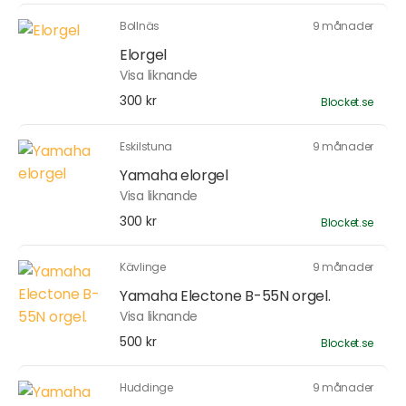
Bollnäs
9 månader
Elorgel
Visa liknande
300 kr
Blocket.se
Eskilstuna
9 månader
Yamaha elorgel
Visa liknande
300 kr
Blocket.se
Kävlinge
9 månader
Yamaha Electone B-55N orgel.
Visa liknande
500 kr
Blocket.se
Huddinge
9 månader