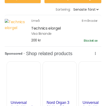
Sortering:
Umeå
8 månader
Technics elorgel
Visa liknande
200 kr
Blocket.se