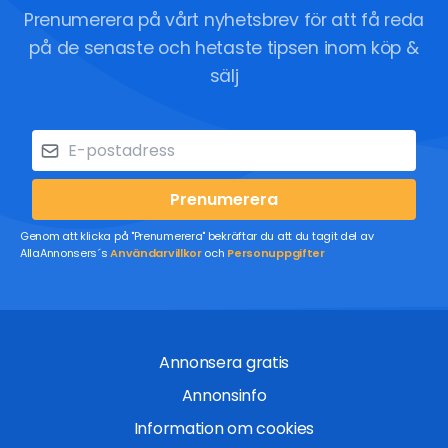
Prenumerera på vårt nyhetsbrev för att få reda
på de senaste och hetaste tipsen inom köp &
sälj
Prenumerera
Genom att klicka på "Prenumerera" bekräftar du att du tagit del av
AllaAnnonsers´s
Användarvillkor
och
Personuppgifter
Annonsera gratis
Annonsinfo
Information om cookies