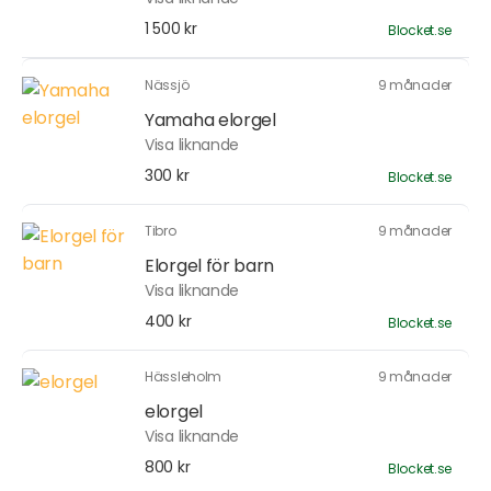
1 500 kr
Blocket.se
Nässjö
9 månader
Yamaha elorgel
Visa liknande
300 kr
Blocket.se
Tibro
9 månader
Elorgel för barn
Visa liknande
400 kr
Blocket.se
Hässleholm
9 månader
elorgel
Visa liknande
800 kr
Blocket.se