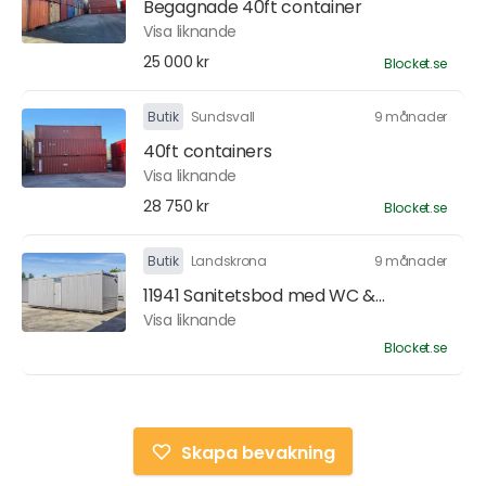
Begagnade 40ft container
Visa liknande
25 000 kr
Blocket.se
Butik
Sundsvall
9 månader
40ft containers
Visa liknande
28 750 kr
Blocket.se
Butik
Landskrona
9 månader
11941 Sanitetsbod med WC &...
Visa liknande
Blocket.se
Skapa bevakning