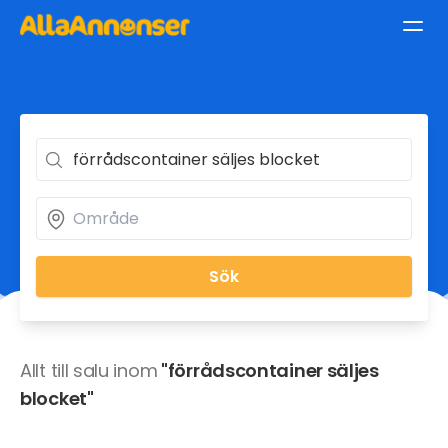
Sök
Allt till salu inom
"förrådscontainer säljes
blocket"