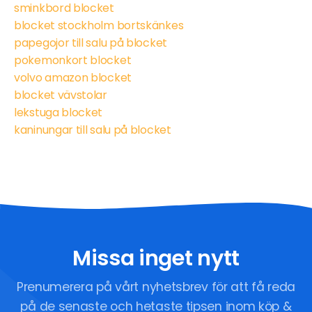
sminkbord blocket
blocket stockholm bortskänkes
papegojor till salu på blocket
pokemonkort blocket
volvo amazon blocket
blocket vävstolar
lekstuga blocket
kaninungar till salu på blocket
Missa inget nytt
Prenumerera på vårt nyhetsbrev för att få reda
på de senaste och hetaste tipsen inom köp &