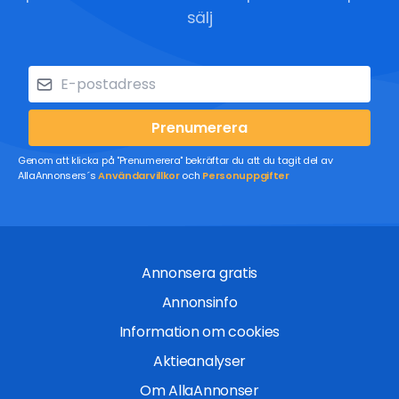
sälj
Prenumerera
Genom att klicka på "Prenumerera" bekräftar du att du tagit del av
AllaAnnonsers´s
Användarvillkor
och
Personuppgifter
Annonsera gratis
Annonsinfo
Information om cookies
Aktieanalyser
Om AllaAnnonser