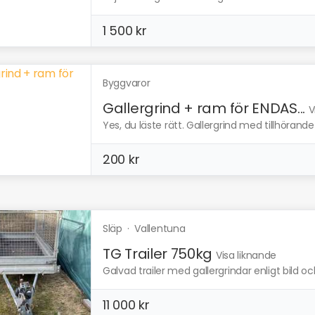
1 500 kr
Byggvaror
Gallergrind + ram för ENDAS...
V
Yes, du läste rätt. Gallergrind med tillhörande 
200 kr
Släp
·
Vallentuna
TG Trailer 750kg
Visa liknande
Galvad trailer med gallergrindar enligt bild oc
11 000 kr