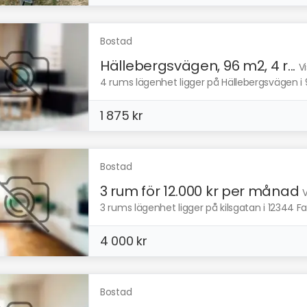
Bostad
Hällebergsvägen, 96 m2, 4 r...
V
4 rums lägenhet ligger på Hällebergsvägen i 9
1 875 kr
Bostad
3 rum för 12.000 kr per månad
V
3 rums lägenhet ligger på kilsgatan i 12344 Fa
4 000 kr
Bostad