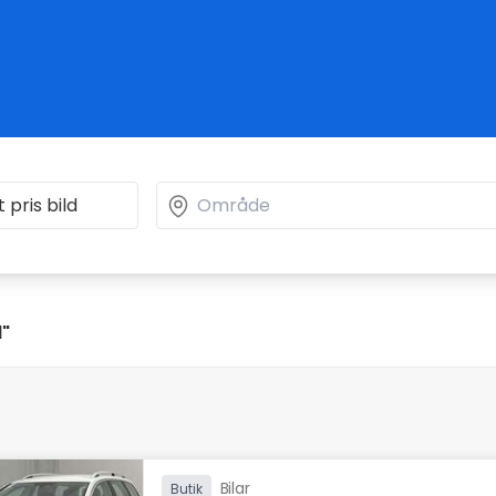
d"
Bilar
Butik