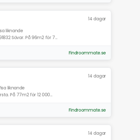
14 dagar
isa liknande
1832 Sävar. På 96m2 för 7...
Findroommate.se
14 dagar
isa liknande
rsta. På 77m2 för 12 000...
Findroommate.se
14 dagar