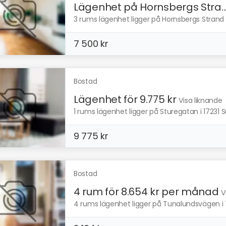
Lägenhet på Hornsbergs Stra..
3 rums lägenhet ligger på Hornsbergs Strand i
7 500 kr
Bostad
Lägenhet för 9.775 kr
Visa liknande
1 rums lägenhet ligger på Sturegatan i 17231 
9 775 kr
Bostad
4 rum för 8.654 kr per månad
V
4 rums lägenhet ligger på Tunalundsvägen i