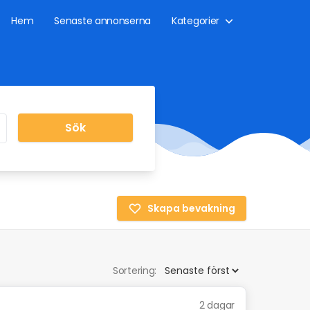
Hem
Senaste annonserna
Kategorier
Sök
Skapa bevakning
Sortering:
2 dagar