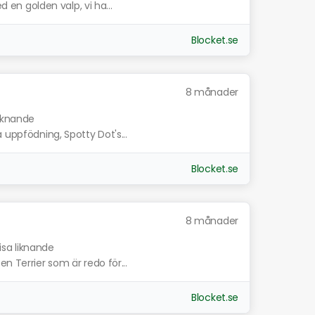
d en golden valp, vi ha...
Blocket.se
8 månader
liknande
 uppfödning, Spotty Dot's...
Blocket.se
8 månader
isa liknande
n Terrier som är redo för...
Blocket.se