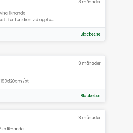
8 månader
Visa liknande
ett för funktion vid uppfö...
Blocket.se
8 månader
. 180x120cm /st
Blocket.se
8 månader
Visa liknande