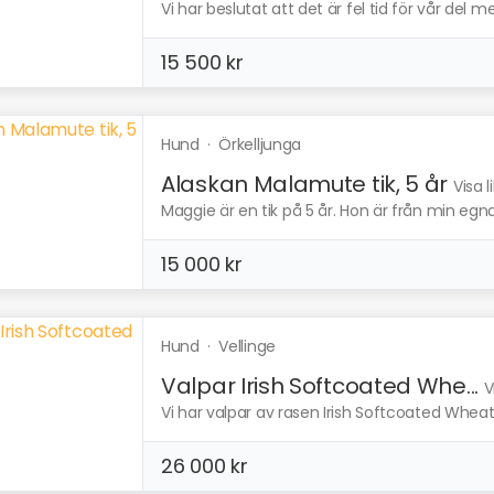
Vi har beslutat att det är fel tid för vår del me
15 500 kr
Hund
·
Örkelljunga
Alaskan Malamute tik, 5 år
Visa 
Maggie är en tik på 5 år. Hon är från min egna
15 000 kr
Hund
·
Vellinge
Valpar Irish Softcoated Whe...
V
Vi har valpar av rasen Irish Softcoated Wheate
26 000 kr