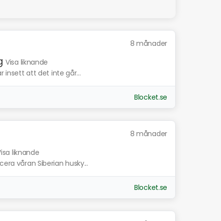
8 månader
g
Visa liknande
 insett att det inte går...
Blocket.se
8 månader
isa liknande
cera våran Siberian husky...
Blocket.se