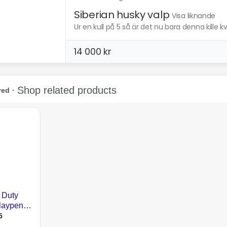
Siberian husky valp
Visa liknande
Ur en kull på 5 så är det nu bara denna kille k
14 000 kr