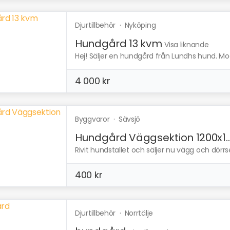
Djurtillbehör
·
Nyköping
Hundgård 13 kvm
Visa liknande
Hej! Säljer en hundgård från Lundhs hund. Mode
4 000 kr
Byggvaror
·
Sävsjö
Hundgård Väggsektion 1200x1..
Rivit hundstallet och säljer nu vägg och dörrs
400 kr
Djurtillbehör
·
Norrtälje