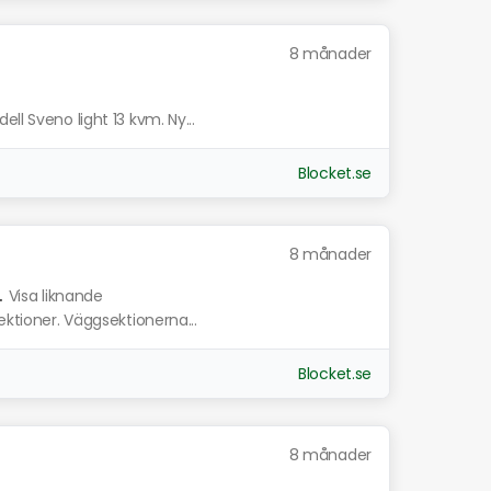
8 månader
ll Sveno light 13 kvm. Ny...
Blocket.se
8 månader
.
Visa liknande
ektioner. Väggsektionerna...
Blocket.se
8 månader