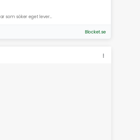
var som söker eget lever...
Blocket.se