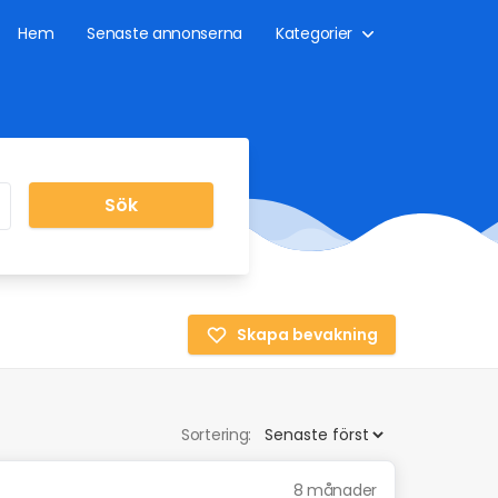
Hem
Senaste annonserna
Kategorier
Sök
Skapa bevakning
Sortering:
8 månader