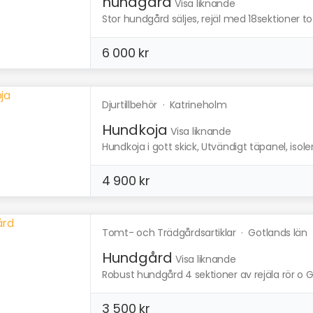
hundgård
Visa liknande
Stor hundgård säljes, rejäl med 18sektioner tota
6 000 kr
Djurtillbehör
·
Katrineholm
Hundkoja
Visa liknande
Hundkoja i gott skick, Utvändigt täpanel, isoler
4 900 kr
Tomt- och Trädgårdsartiklar
·
Gotlands län
Hundgård
Visa liknande
Robust hundgård 4 sektioner av rejäla rör o G
3 500 kr