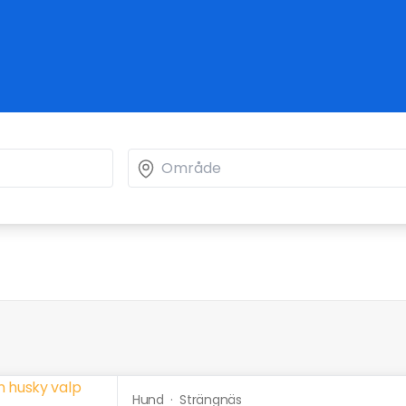
Hund
·
Strängnäs