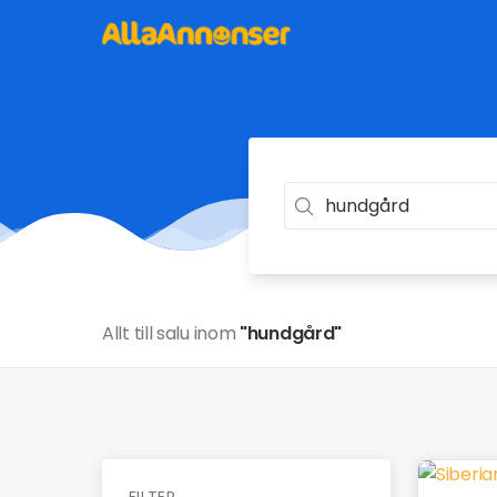
Allt till salu inom
"hundgård"