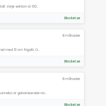
lt. Varje sektion är 130...
Blocket.se
8 månader
ad med 13 cm frigolit, O...
Blocket.se
8 månader
unnebo är galvaniserade rör...
Blocket.se