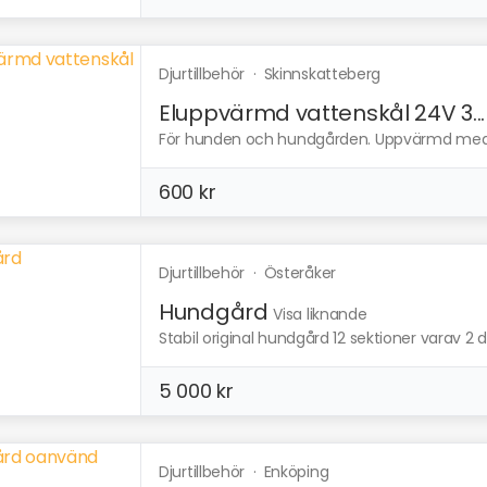
Djurtillbehör
·
Skinnskatteberg
Eluppvärmd vattenskål 24V 3...
För hunden och hundgården. Uppvärmd med 
600 kr
Djurtillbehör
·
Österåker
Hundgård
Visa liknande
Stabil original hundgård 12 sektioner varav 2 
5 000 kr
Djurtillbehör
·
Enköping