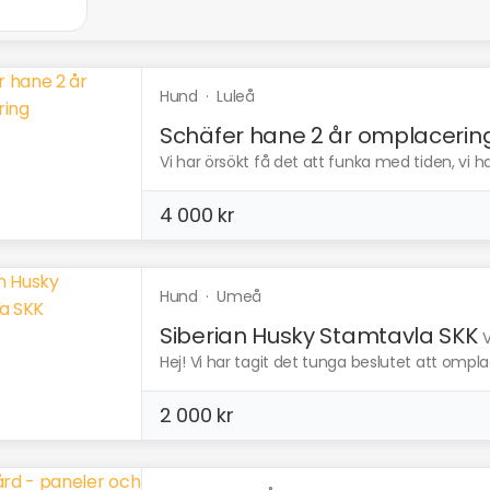
Hund
·
Luleå
Schäfer hane 2 år omplacerin
Vi har örsökt få det att funka med tiden, vi har
4 000 kr
Hund
·
Umeå
Siberian Husky Stamtavla SKK
V
Hej! Vi har tagit det tunga beslutet att ompla
2 000 kr