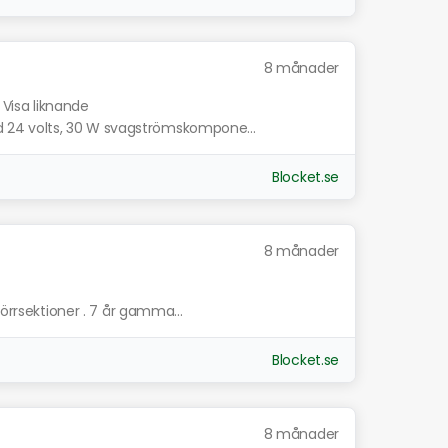
8 månader
Visa liknande
24 volts, 30 W svagströmskompone...
Blocket.se
8 månader
dörrsektioner . 7 år gamma...
Blocket.se
8 månader