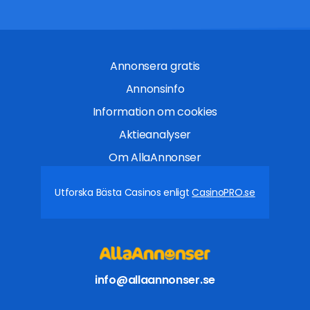
Annonsera gratis
Annonsinfo
Information om cookies
Aktieanalyser
Om AllaAnnonser
Utforska Bästa Casinos enligt
CasinoPRO.se
info@allaannonser.se