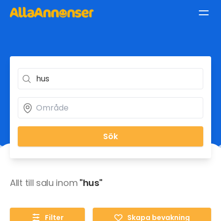
Sök
Allt till salu inom
"hus"
Filter
Skapa bevakning