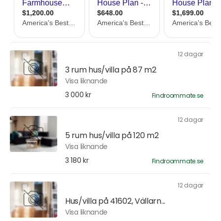
12 dagar
3 rum hus/villa på 87 m2
Visa liknande
3 000 kr
Findroommate.se
12 dagar
5 rum hus/villa på 120 m2
Visa liknande
3 180 kr
Findroommate.se
12 dagar
Hus/villa på 41602, Vällarn...
Visa liknande