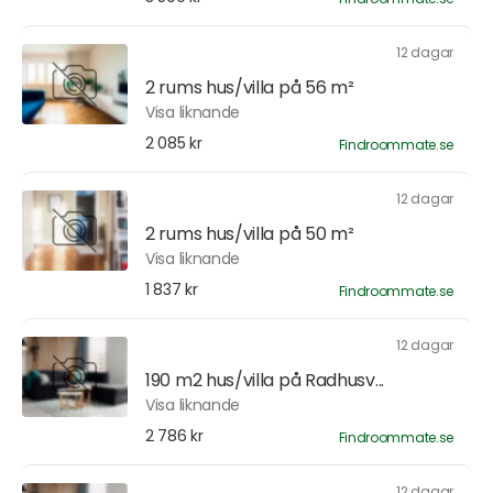
12 dagar
2 rums hus/villa på 56 m²
Visa liknande
2 085 kr
Findroommate.se
12 dagar
2 rums hus/villa på 50 m²
Visa liknande
1 837 kr
Findroommate.se
12 dagar
190 m2 hus/villa på Radhusv...
Visa liknande
2 786 kr
Findroommate.se
12 dagar