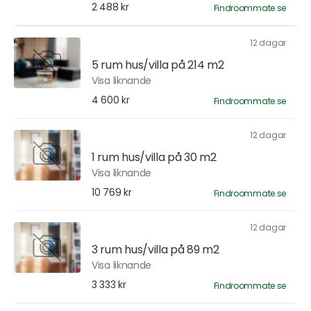
2 488 kr
Findroommate.se
12 dagar
5 rum hus/villa på 214 m2
Visa liknande
4 600 kr
Findroommate.se
12 dagar
1 rum hus/villa på 30 m2
Visa liknande
10 769 kr
Findroommate.se
12 dagar
3 rum hus/villa på 89 m2
Visa liknande
3 333 kr
Findroommate.se