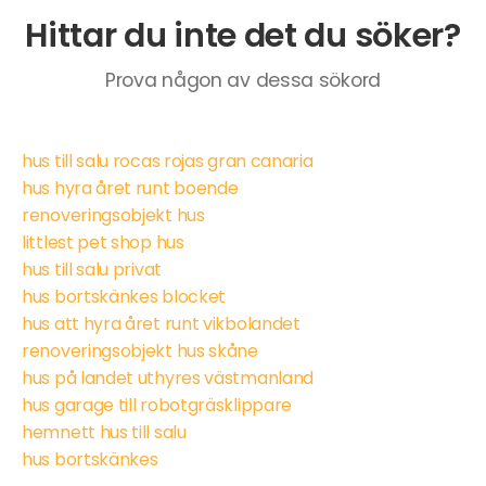
Hittar du inte det du söker?
Prova någon av dessa sökord
hus till salu rocas rojas gran canaria
hus hyra året runt boende
renoveringsobjekt hus
littlest pet shop hus
hus till salu privat
hus bortskänkes blocket
hus att hyra året runt vikbolandet
renoveringsobjekt hus skåne
hus på landet uthyres västmanland
hus garage till robotgräsklippare
hemnett hus till salu
hus bortskänkes