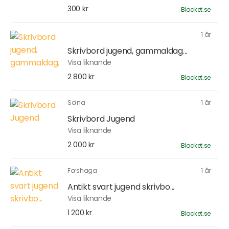
300 kr
Blocket.se
1 år
Skrivbord jugend, gammaldag...
Visa liknande
2 800 kr
Blocket.se
Solna
1 år
Skrivbord Jugend
Visa liknande
2 000 kr
Blocket.se
Forshaga
1 år
Antikt svart jugend skrivbo...
Visa liknande
1 200 kr
Blocket.se