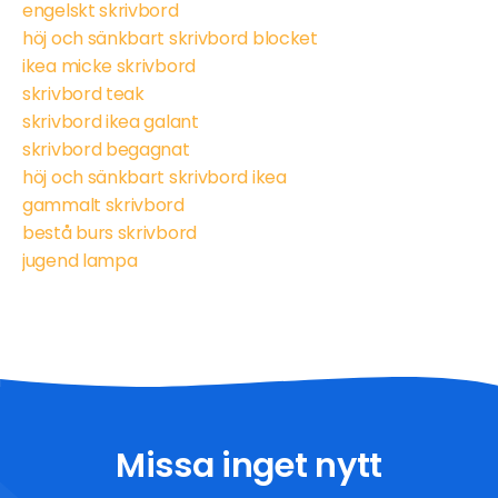
engelskt skrivbord
höj och sänkbart skrivbord blocket
ikea micke skrivbord
skrivbord teak
skrivbord ikea galant
skrivbord begagnat
höj och sänkbart skrivbord ikea
gammalt skrivbord
bestå burs skrivbord
jugend lampa
Missa inget nytt