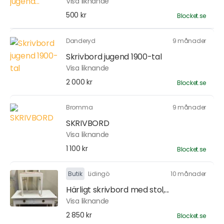
Visa liknande
500 kr
Blocket.se
Danderyd
9 månader
Skrivbord jugend 1900-tal
Visa liknande
2 000 kr
Blocket.se
Bromma
9 månader
SKRIVBORD
Visa liknande
1 100 kr
Blocket.se
Butik
Lidingö
10 månader
Härligt skrivbord med stol,...
Visa liknande
2 850 kr
Blocket.se