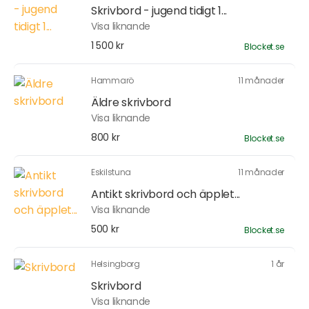
Skrivbord - jugend tidigt 1...
Visa liknande
1 500 kr
Blocket.se
Hammarö
11 månader
Äldre skrivbord
Visa liknande
800 kr
Blocket.se
Eskilstuna
11 månader
Antikt skrivbord och äpplet...
Visa liknande
500 kr
Blocket.se
Helsingborg
1 år
Skrivbord
Visa liknande