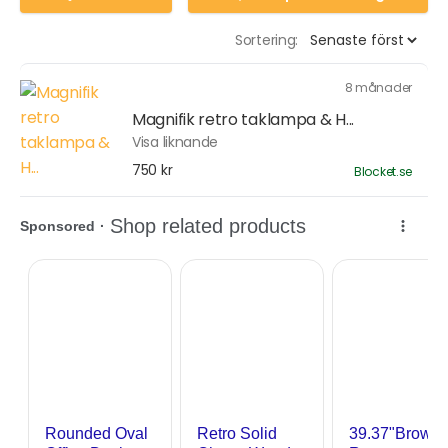
Sortering:
8 månader
Magnifik retro taklampa & H...
Visa liknande
750 kr
Blocket.se