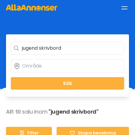
Sök
Allt till salu inom
"jugend skrivbord"
Filter
Skapa bevakning