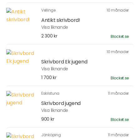
Vellinge
10 månader
Antikt skrivbord!
Visa liknande
2 300 kr
Blocket.se
10 månader
Skrivbord Ek jugend
Visa liknande
1 700 kr
Blocket.se
Eskilstuna
11 månader
Skrivbord jugend
Visa liknande
900 kr
Blocket.se
Jönköping
11 månader