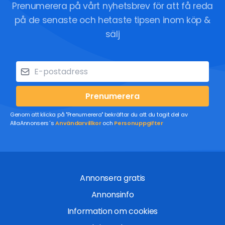
Prenumerera på vårt nyhetsbrev för att få reda
på de senaste och hetaste tipsen inom köp &
sälj
Prenumerera
Genom att klicka på "Prenumerera" bekräftar du att du tagit del av
AllaAnnonsers´s
Användarvillkor
och
Personuppgifter
Annonsera gratis
Annonsinfo
Information om cookies