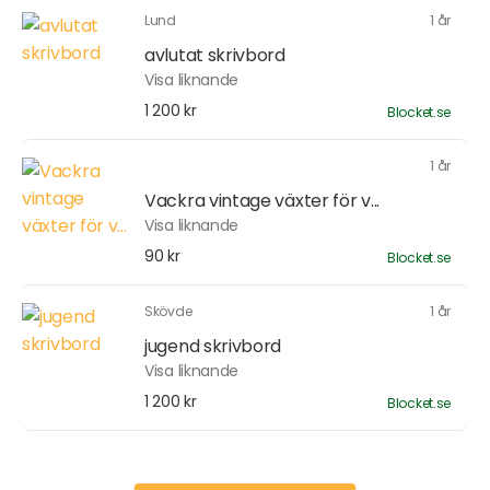
Lund
1 år
avlutat skrivbord
Visa liknande
1 200 kr
Blocket.se
1 år
Vackra vintage växter för v...
Visa liknande
90 kr
Blocket.se
Skövde
1 år
jugend skrivbord
Visa liknande
1 200 kr
Blocket.se