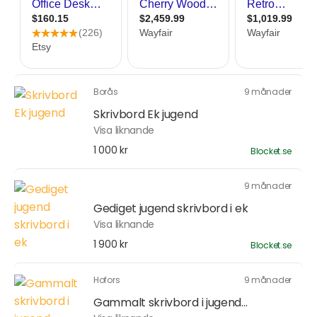
Borås
9 månader
Skrivbord Ek jugend
Visa liknande
1 000 kr
Blocket.se
9 månader
Gediget jugend skrivbord i ek
Visa liknande
1 900 kr
Blocket.se
Hofors
9 månader
Gammalt skrivbord i jugend...