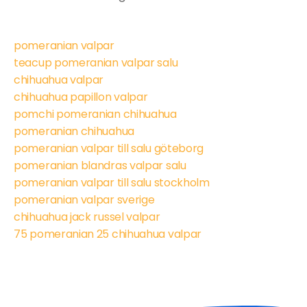
pomeranian valpar
teacup pomeranian valpar salu
chihuahua valpar
chihuahua papillon valpar
pomchi pomeranian chihuahua
pomeranian chihuahua
pomeranian valpar till salu göteborg
pomeranian blandras valpar salu
pomeranian valpar till salu stockholm
pomeranian valpar sverige
chihuahua jack russel valpar
75 pomeranian 25 chihuahua valpar