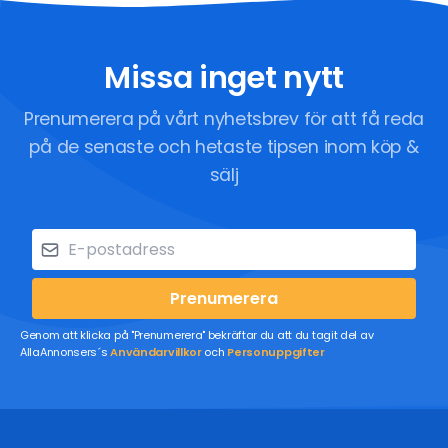
Missa inget nytt
Prenumerera på vårt nyhetsbrev för att få reda
på de senaste och hetaste tipsen inom köp &
sälj
Prenumerera
Genom att klicka på "Prenumerera" bekräftar du att du tagit del av
AllaAnnonsers´s
Användarvillkor
och
Personuppgifter