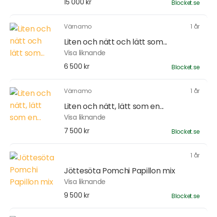
15 000 kr
Blocket.se
Värnamo
1 år
Liten och nätt och lätt som...
Visa liknande
6 500 kr
Blocket.se
Värnamo
1 år
Liten och nätt, lätt som en...
Visa liknande
7 500 kr
Blocket.se
1 år
Jöttesöta Pomchi Papillon mix
Visa liknande
9 500 kr
Blocket.se