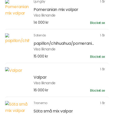
Ljungby
1 år
Pomeranian mix valpar
Visa liknande
14 000 kr
Blocket.se
Sotenäs
1 år
papillon/chihuahua/pomerani...
Visa liknande
15 000 kr
Blocket.se
1 år
Valpar
Visa liknande
16 000 kr
Blocket.se
Tranemo
1 år
Söta små mix valpar