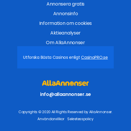
Annonsera gratis
Annonsinfo
Information om cookies
Aktieanalyser
Om AllaAnnonser
Utforska Bästa Casinos enligt
CasinoPRO.se
info@allaannonser.se
Copyrights © 2020 All Rights Reserved by AllaAnnonser.
Användarvillkor
Sekretesspolicy