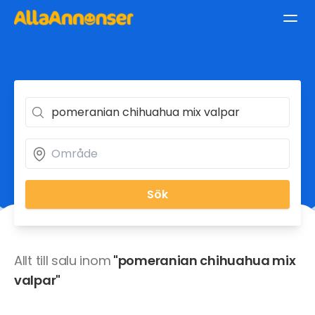
Sök
Allt till salu inom
"pomeranian chihuahua mix
valpar"