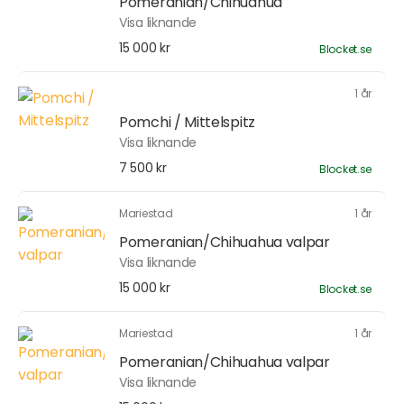
Pomeranian/Chihuahua
Visa liknande
15 000 kr
Blocket.se
1 år
Pomchi / Mittelspitz
Visa liknande
7 500 kr
Blocket.se
Mariestad
1 år
Pomeranian/Chihuahua valpar
Visa liknande
15 000 kr
Blocket.se
Mariestad
1 år
Pomeranian/Chihuahua valpar
Visa liknande