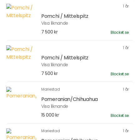
1 år
Pomchi / Mittelspitz
Visa liknande
7 500 kr
Blocket.se
1 år
Pomchi / Mittelspitz
Visa liknande
7 500 kr
Blocket.se
Mariestad
1 år
Pomeranian/Chihuahua
Visa liknande
15 000 kr
Blocket.se
Mariestad
1 år