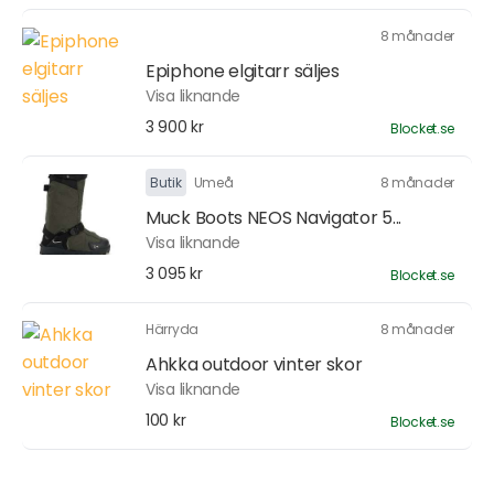
8 månader
Epiphone elgitarr säljes
Visa liknande
3 900 kr
Blocket.se
Butik
Umeå
8 månader
Muck Boots NEOS Navigator 5...
Visa liknande
3 095 kr
Blocket.se
Härryda
8 månader
Ahkka outdoor vinter skor
Visa liknande
100 kr
Blocket.se