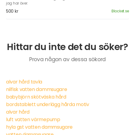
jag har över.
500 kr
Blocket.se
Hittar du inte det du söker?
Prova någon av dessa sökord
alvar hård tavla
nilfisk vatten dammsugare
babybjörn skötväska hård
bordstablett underlägg hårda motiv
alvar hård
luft vatten värmepump
hyla gst vatten dammsugare
vatten dammsugare