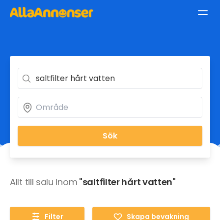
Sök
Allt till salu inom
"saltfilter hårt vatten"
Filter
Skapa bevakning