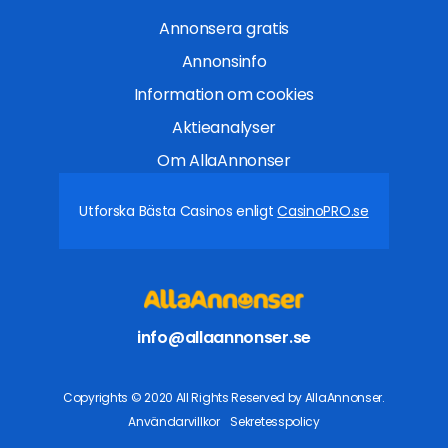
Annonsera gratis
Annonsinfo
Information om cookies
Aktieanalyser
Om AllaAnnonser
Utforska Bästa Casinos enligt
CasinoPRO.se
info@allaannonser.se
Copyrights © 2020 All Rights Reserved by AllaAnnonser.
Användarvillkor
Sekretesspolicy