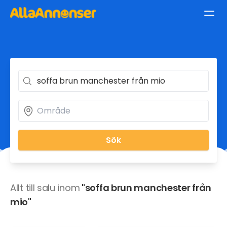
Sök
Allt till salu inom
"soffa brun manchester från
mio"