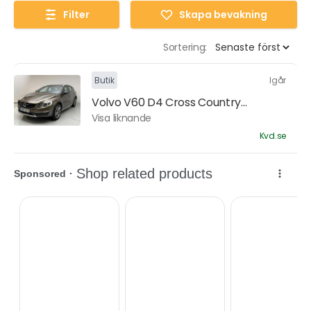
Filter
Skapa bevakning
Sortering:
Butik
Igår
Volvo V60 D4 Cross Country...
Visa liknande
Kvd.se