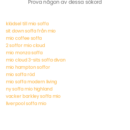
Prova någon av dessa sökord
klädsel till mio soffa
sit down soffa från mio
mio coffee soffa
2 soffor mio cloud
mio monza soffa
mio cloud 3-sits soffa divan
mio hampton soffor
mio soffa röd
mio soffa modern living
ny soffa mio highland
vacker barkley soffa mio
liverpool soffa mio