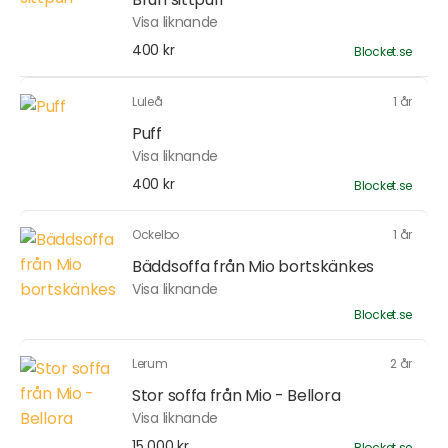
Visa liknande
400 kr
Blocket.se
Luleå
1 år
Puff
Visa liknande
400 kr
Blocket.se
Ockelbo
1 år
Bäddsoffa från Mio bortskänkes
Visa liknande
Blocket.se
Lerum
2 år
Stor soffa från Mio - Bellora
Visa liknande
15 000 kr
Blocket.se