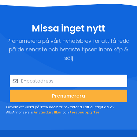
Missa inget nytt
Prenumerera på vårt nyhetsbrev för att få reda
på de senaste och hetaste tipsen inom köp &
sälj
Prenumerera
Genom att klicka på "Prenumerera" bekräftar du att du tagit del av
AllaAnnonsers´s
Användarvillkor
och
Personuppgifter