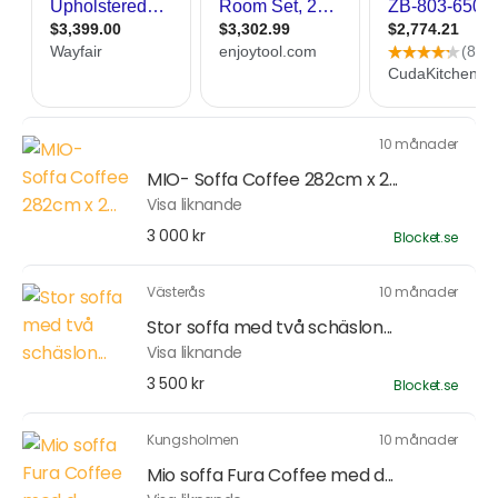
10 månader
MIO- Soffa Coffee 282cm x 2...
Visa liknande
3 000 kr
Blocket.se
Västerås
10 månader
Stor soffa med två schäslon...
Visa liknande
3 500 kr
Blocket.se
Kungsholmen
10 månader
Mio soffa Fura Coffee med d...