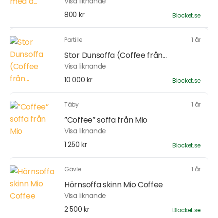
Visa liknande
800 kr
Blocket.se
Partille
1 år
Stor Dunsoffa (Coffee från...
Visa liknande
10 000 kr
Blocket.se
Täby
1 år
”Coffee” soffa från Mio
Visa liknande
1 250 kr
Blocket.se
Gävle
1 år
Hörnsoffa skinn Mio Coffee
Visa liknande
2 500 kr
Blocket.se