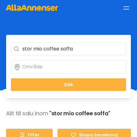
Sök
Allt till salu inom
"stor mio coffee soffa"
Filter
Skapa bevakning