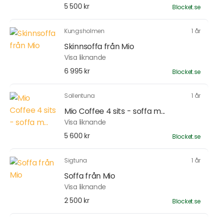
5 500 kr
Blocket.se
Kungsholmen
1 år
Skinnsoffa från Mio
Visa liknande
6 995 kr
Blocket.se
Sollentuna
1 år
Mio Coffee 4 sits - soffa m...
Visa liknande
5 600 kr
Blocket.se
Sigtuna
1 år
Soffa från Mio
Visa liknande
2 500 kr
Blocket.se