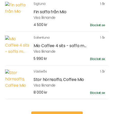
Sigtuna
1 år
Fin soffa från Mio
Visa liknande
4 500 kr
Blocket.se
Sollentuna
1 år
Mio Coffee 4 sits - soffa m...
Visa liknande
5 990 kr
Blocket.se
Västerås
1 år
Stor hörnsoffa, Coffee Mio
Visa liknande
8 000 kr
Blocket.se