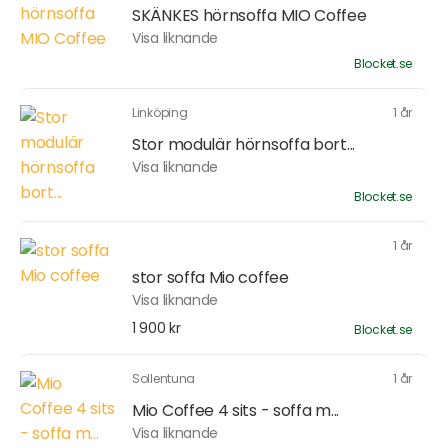
SKÄNKES hörnsoffa MIO Coffee
Visa liknande
Blocket.se
Linköping
1 år
Stor modulär hörnsoffa bort...
Visa liknande
Blocket.se
1 år
stor soffa Mio coffee
Visa liknande
1 900 kr
Blocket.se
Sollentuna
1 år
Mio Coffee 4 sits - soffa m...
Visa liknande