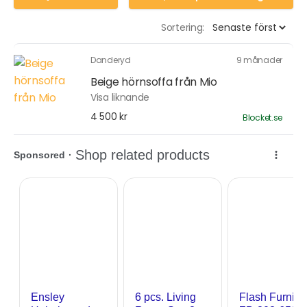
Sortering:
Danderyd
9 månader
Beige hörnsoffa från Mio
Visa liknande
4 500 kr
Blocket.se