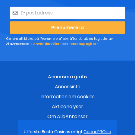
Prenumerera
Genom att klicka på "Prenumerera" bekräftar du att du tagit del av
AllaAnnonsers´s
Användarvillkor
och
Personuppgifter
Annonsera gratis
Annonsinfo
Information om cookies
Aktieanalyser
Om AllaAnnonser
Utforska Bästa Casinos enligt
CasinoPRO.se