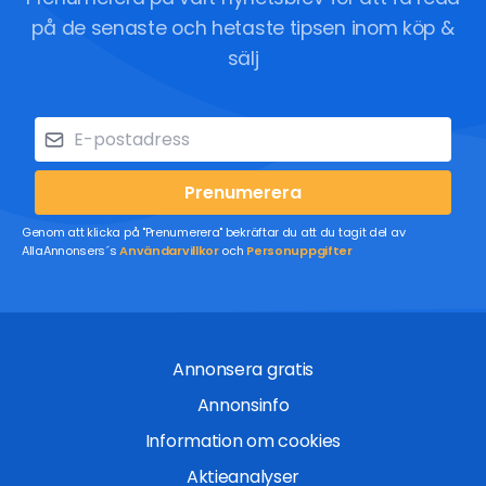
på de senaste och hetaste tipsen inom köp &
sälj
Prenumerera
Genom att klicka på "Prenumerera" bekräftar du att du tagit del av
AllaAnnonsers´s
Användarvillkor
och
Personuppgifter
Annonsera gratis
Annonsinfo
Information om cookies
Aktieanalyser