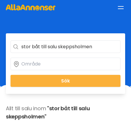
Sök
Allt till salu inom
"stor båt till salu
skeppsholmen"