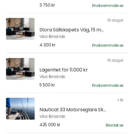
3 750 kr
Findroommate.se
15 dagar
Stora Sällskapets Väg, 15 m...
Visa liknande
4 300 kr
Findroommate.se
15 dagar
Lägenhet för 11.000 kr
Visa liknande
5 500 kr
Findroommate.se
1 år
Nauticat 33 Motorseglare Sk...
Visa liknande
425 000 kr
Blocket.se