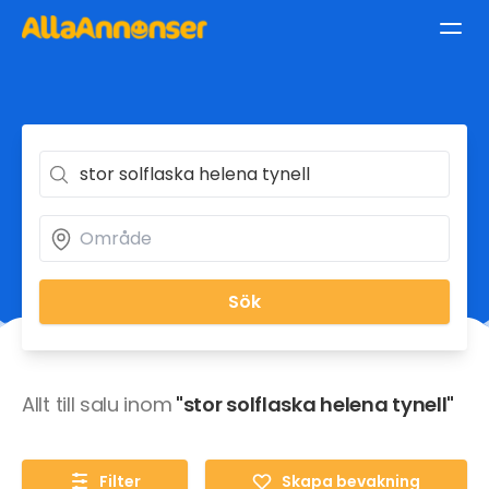
Sök
Allt till salu inom
"stor solflaska helena tynell"
Filter
Skapa bevakning