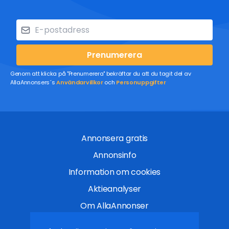
Prenumerera
Genom att klicka på "Prenumerera" bekräftar du att du tagit del av
AllaAnnonsers´s
Användarvillkor
och
Personuppgifter
Annonsera gratis
Annonsinfo
Information om cookies
Aktieanalyser
Om AllaAnnonser