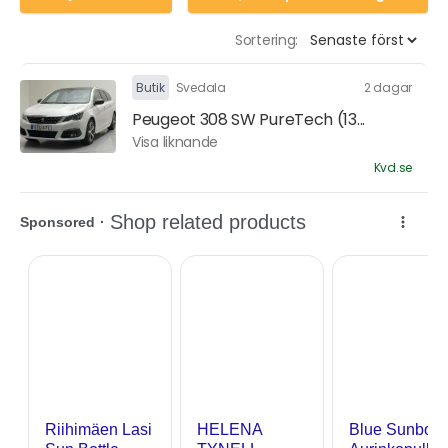
Sortering:
Butik
Svedala
2 dagar
Peugeot 308 SW PureTech (13...
Visa liknande
Kvd.se