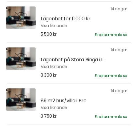
14 dagar
Lägenhet för 11.000 kr
Visa liknande
5 500 kr
Findroommate.se
14 dagar
Lägenhet på Stora Binga i L...
Visa liknande
3 300 kr
Findroommate.se
14 dagar
89 m2 hus/villa i Bro
Visa liknande
3 750 kr
Findroommate.se