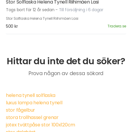
Stor Solflaska Helena Tynell Riihimäen Lasi
Togs bort för 12 år sedan
-
Till försäljning i 6 dagar
Stor Solflaska Helena Tynell Riihimäen Lasi
500 kr
Tradera.se
Hittar du inte det du söker?
Prova någon av dessa sökord
helena tynell solflaska
luxus lampa helena tynell
stor fågelbur
stora trollhassel grenar
jotex tvättpåse stor 100x120cm