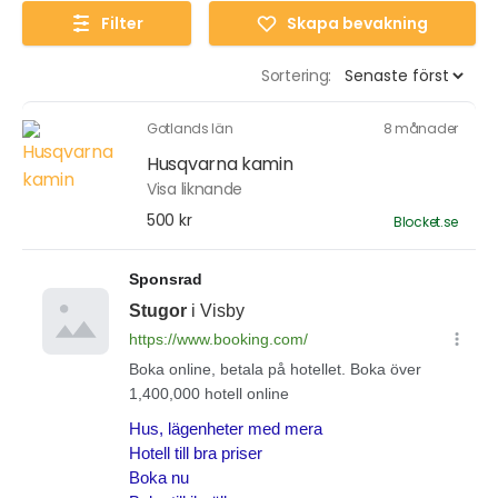
Filter
Skapa bevakning
Sortering:
Gotlands län
8 månader
Husqvarna kamin
Visa liknande
500 kr
Blocket.se