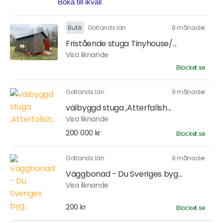
Butik
Gotlands län
8 månader
Fristående stuga Tinyhouse/...
Visa liknande
Blocket.se
Gotlands län
9 månader
välbyggd stuga ,Atterfallsh...
Visa liknande
200 000 kr
Blocket.se
Gotlands län
9 månader
Väggbonad - Du Sveriges byg...
Visa liknande
200 kr
Blocket.se