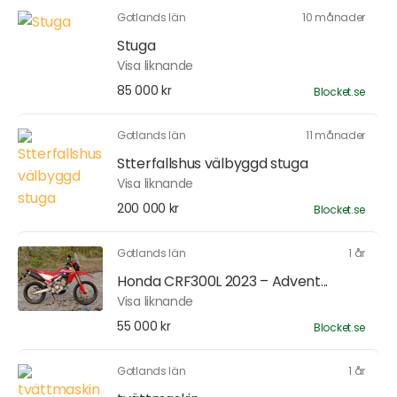
Gotlands län
10 månader
Stuga
Visa liknande
85 000 kr
Blocket.se
Gotlands län
11 månader
Stterfallshus välbyggd stuga
Visa liknande
200 000 kr
Blocket.se
Gotlands län
1 år
Honda CRF300L 2023 – Advent...
Visa liknande
55 000 kr
Blocket.se
Gotlands län
1 år