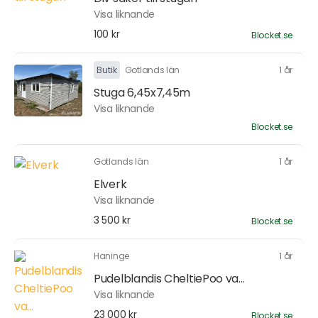
Visa liknande
100 kr
Blocket.se
Butik
Gotlands län
1 år
Stuga 6,45x7,45m
Visa liknande
Blocket.se
Gotlands län
1 år
Elverk
Visa liknande
3 500 kr
Blocket.se
Haninge
1 år
Pudelblandis CheltiePoo va...
Visa liknande
23 000 kr
Blocket.se