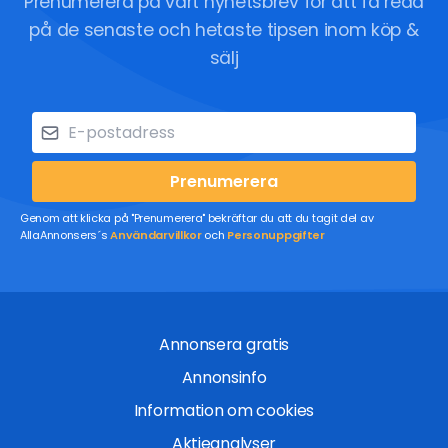
Prenumerera på vårt nyhetsbrev för att få reda
på de senaste och hetaste tipsen inom köp &
sälj
Prenumerera
Genom att klicka på "Prenumerera" bekräftar du att du tagit del av
AllaAnnonsers´s
Användarvillkor
och
Personuppgifter
Annonsera gratis
Annonsinfo
Information om cookies
Aktieanalyser