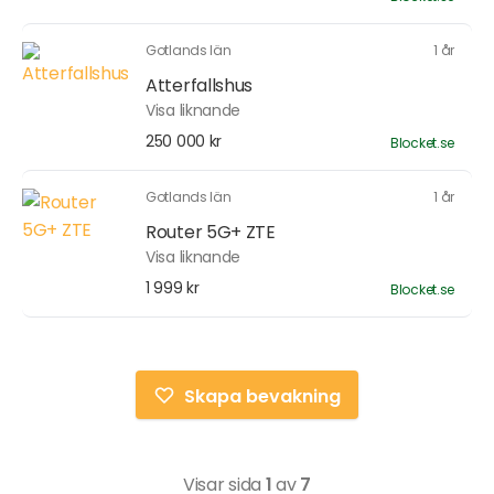
Gotlands län
1 år
Atterfallshus
Visa liknande
250 000 kr
Blocket.se
Gotlands län
1 år
Router 5G+ ZTE
Visa liknande
1 999 kr
Blocket.se
Skapa bevakning
Visar sida
1
av
7