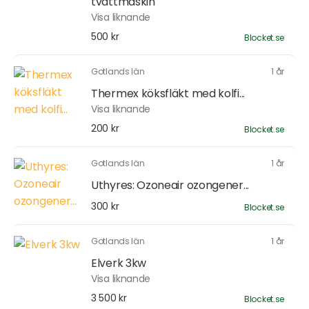
tvättmaskin
Visa liknande
500 kr
Blocket.se
Gotlands län
1 år
Thermex köksfläkt med kolfi...
Visa liknande
200 kr
Blocket.se
Gotlands län
1 år
Uthyres: Ozoneair ozongener...
300 kr
Blocket.se
Gotlands län
1 år
Elverk 3kw
Visa liknande
3 500 kr
Blocket.se