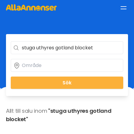
Sök
Allt till salu inom
"stuga uthyres gotland
blocket"