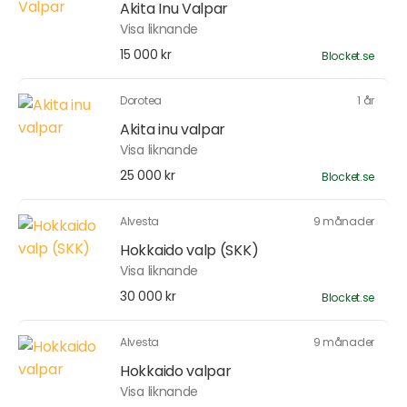
Akita Inu Valpar
Visa liknande
15 000 kr
Blocket.se
Dorotea
1 år
Akita inu valpar
Visa liknande
25 000 kr
Blocket.se
Alvesta
9 månader
Hokkaido valp (SKK)
Visa liknande
30 000 kr
Blocket.se
Alvesta
9 månader
Hokkaido valpar
Visa liknande