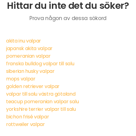
Hittar du inte det du söker?
Prova någon av dessa sökord
akita inu valpar
japansk akita valpar
pomeranian valpar
franska bulldog valpar till salu
siberian husky valpar
mops valpar
golden retriever valpar
valpar till salu västra götaland
teacup pomeranian valpar salu
yorkshire terrier valpar till salu
bichon frisé valpar
rottweiler valpar