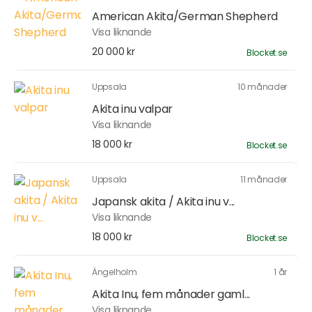
American Akita/German Shepherd
Visa liknande
20 000 kr
Blocket.se
Uppsala
10 månader
Akita inu valpar
Visa liknande
18 000 kr
Blocket.se
Uppsala
11 månader
Japansk akita / Akita inu v...
Visa liknande
18 000 kr
Blocket.se
Ängelholm
1 år
Akita Inu, fem månader gaml...
Visa liknande