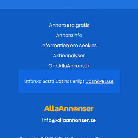
Annonsera gratis
Annonsinfo
Information om cookies
Aktieanalyser
Om AllaAnnonser
Utforska Bästa Casinos enligt
CasinoPRO.se
info@allaannonser.se