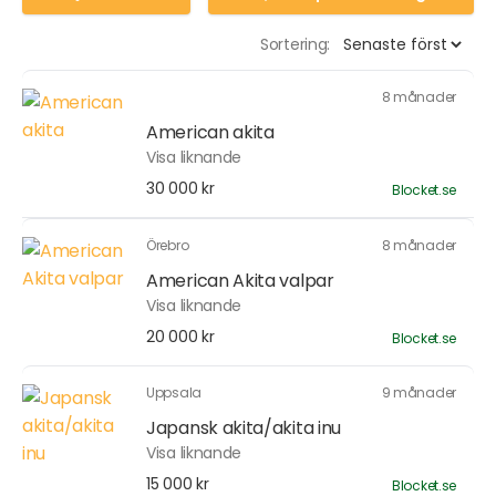
Sortering:
8 månader
American akita
Visa liknande
30 000 kr
Blocket.se
Örebro
8 månader
American Akita valpar
Visa liknande
20 000 kr
Blocket.se
Uppsala
9 månader
Japansk akita/akita inu
Visa liknande
15 000 kr
Blocket.se