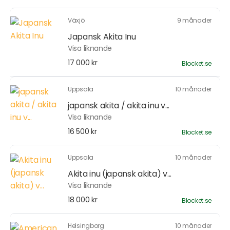
Växjö
9 månader
Japansk Akita Inu
Visa liknande
17 000 kr
Blocket.se
Uppsala
10 månader
japansk akita / akita inu v...
Visa liknande
16 500 kr
Blocket.se
Uppsala
10 månader
Akita inu (japansk akita) v...
Visa liknande
18 000 kr
Blocket.se
Helsingborg
10 månader