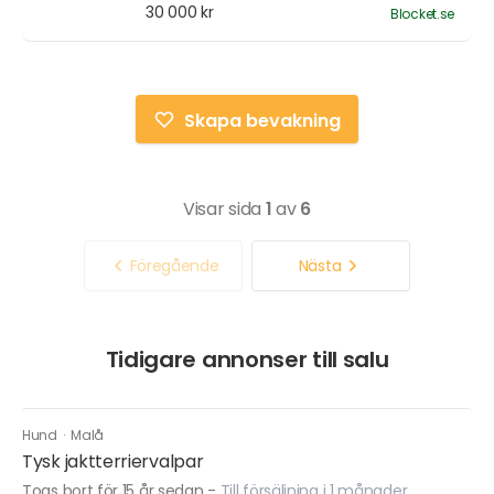
30 000 kr
Blocket.se
Skapa bevakning
Visar sida
1
av
6
Föregående
Nästa
Tidigare annonser till salu
Hund
·
Malå
Tysk jaktterriervalpar
Togs bort för 15 år sedan
-
Till försäljning i 1 månader