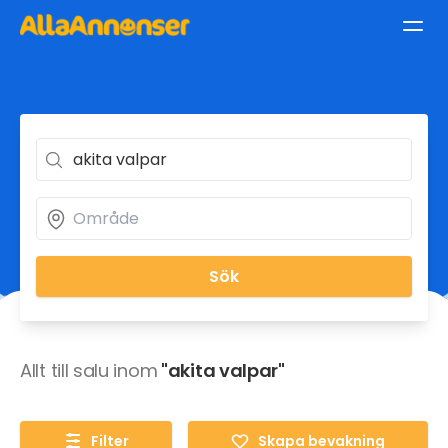
Sök
Allt till salu inom
"akita valpar"
Filter
Skapa bevakning