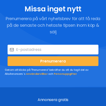
Missa inget nytt
Prenumerera på vårt nyhetsbrev för att få reda
på de senaste och hetaste tipsen inom köp &
sälj
Prenumerera
Genom att klicka på "Prenumerera" bekräftar du att du tagit del av
AllaAnnonsers´s
Användarvillkor
och
Personuppgifter
Annonsera gratis