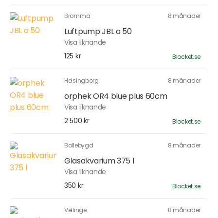
Bromma
8 månader
Luftpump JBL a 50
Visa liknande
125 kr
Blocket.se
Helsingborg
8 månader
orphek OR4 blue plus 60cm
Visa liknande
2 500 kr
Blocket.se
Bollebygd
8 månader
Glasakvarium 375 l
Visa liknande
350 kr
Blocket.se
Vellinge
8 månader