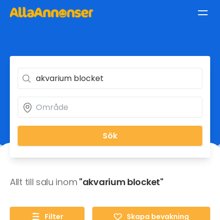
Sök
Allt till salu inom
"akvarium blocket"
Filter
Skapa bevakning