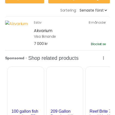
Sortering:
Eslöv
8 månader
Akvarium
Visa liknande
7 000 kr
Blocket.se