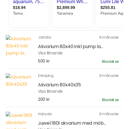
Järfälla
8 månader
Akvarium 80x40 inkl pump la...
Visa liknande
500 kr
Blocket.se
Enköping
8 månader
Akvarium 80x40x35
Visa liknande
200 kr
Blocket.se
Härryda
8 månader
Juwel 180l akvarium med möb...