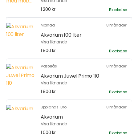
Visa liknande
1 200 kr
Blocket.se
Mölndal
8 månader
Akvarium 100 liter
Visa liknande
1 800 kr
Blocket.se
Västerås
8 månader
Akvarium Juwel Primo 110
Visa liknande
1 800 kr
Blocket.se
Upplands-Bro
8 månader
Akvarium
Visa liknande
1 000 kr
Blocket.se