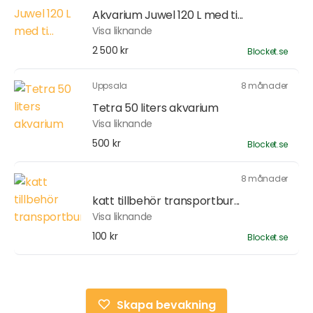
Akvarium Juwel 120 L med ti...
Visa liknande
2 500 kr
Blocket.se
Uppsala
8 månader
Tetra 50 liters akvarium
Visa liknande
500 kr
Blocket.se
8 månader
katt tillbehör transportbur...
Visa liknande
100 kr
Blocket.se
Skapa bevakning