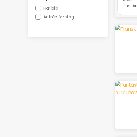
Har bild
Är från företag