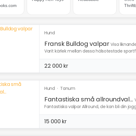
Hund
Fransk Bulldog valpar
Visa liknand
Varit kärlek mellan dessa hälsotestade sportfral
22 000 kr
Hund
·
Tanum
Fantastiska små allroundval...
Fantastiska valpar Allround, de kan bli din jog
15 000 kr