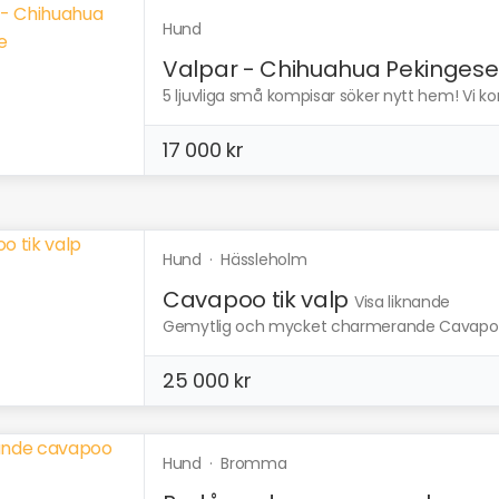
Hund
Valpar - Chihuahua Pekingese
5 ljuvliga små kompisar söker nytt hem! Vi kom 
17 000 kr
Hund
·
Hässleholm
Cavapoo tik valp
Visa liknande
Gemytlig och mycket charmerande Cavapoo ti
25 000 kr
Hund
·
Bromma