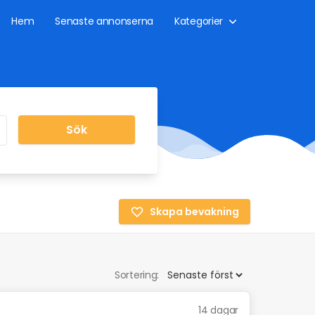
Hem
Senaste annonserna
Kategorier
Sök
Skapa bevakning
Sortering:
14 dagar