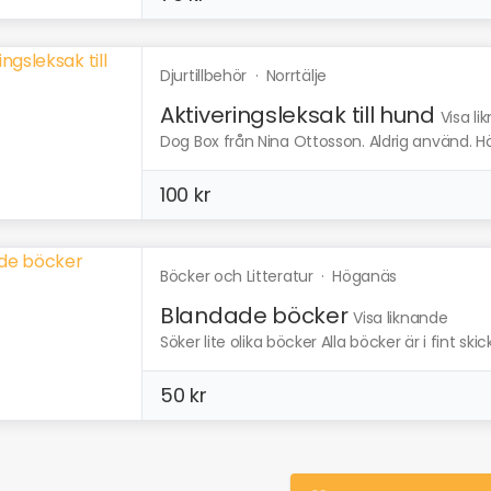
Djurtillbehör
·
Norrtälje
Aktiveringsleksak till hund
Visa li
Dog Box från Nina Ottosson. Aldrig använd. Hämt
100 kr
Böcker och Litteratur
·
Höganäs
Blandade böcker
Visa liknande
Söker lite olika böcker Alla böcker är i fint sk
50 kr