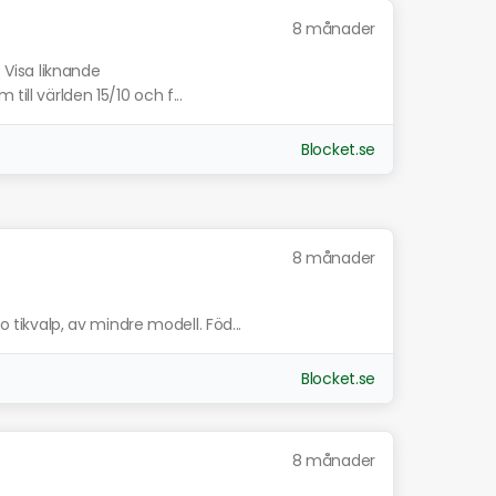
8 månader
Visa liknande
till världen 15/10 och f...
Blocket.se
8 månader
kvalp, av mindre modell. Föd...
Blocket.se
8 månader