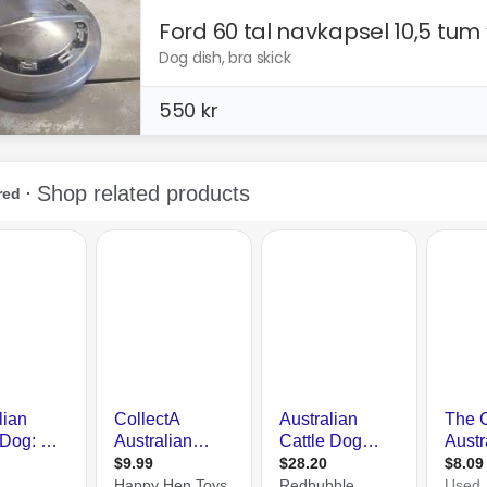
Ford 60 tal navkapsel 10,5 tum
Dog dish, bra skick
550 kr