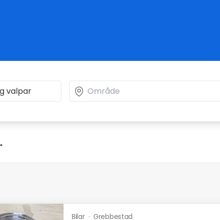
"
Bilar
·
Grebbestad