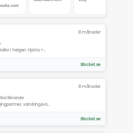
8 månader
e
lor i helgen. Hjärta +...
Blocket.se
8 månader
Visa liknande
gingpartner, vandringsvä...
Blocket.se