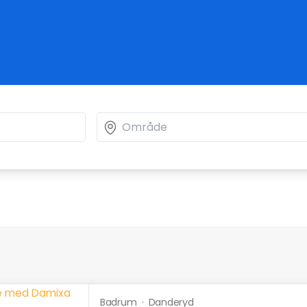
Badrum
·
Danderyd