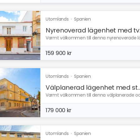
Utomlands
·
Spanien
Nyrenoverad lägenhet med tv..
Varmt välkommen till denna nyrenoverade läg
159 900 kr
Utomlands
·
Spanien
Välplanerad lägenhet med st..
Varmt välkommen till denna välplanerade oc
179 000 kr
Utomlands
·
Spanien