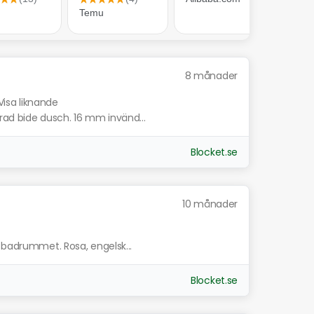
8 månader
Visa liknande
rad bide dusch. 16 mm invänd...
Blocket.se
10 månader
a badrummet. Rosa, engelsk...
Blocket.se