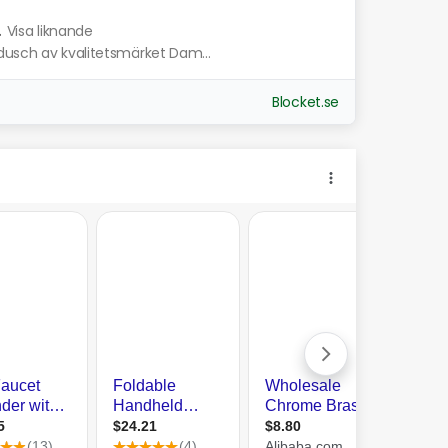
.
Visa liknande
dusch av kvalitetsmärket Dam...
Blocket.se