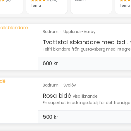
Badrum
·
Upplands-Väsby
Tvättställsblandare med bid...
Felfri blandare från gustavsberg med integre
600 kr
Badrum
·
Svalöv
Rosa bidé
Visa liknande
En superhet inredningsdetalj för det trendig
500 kr