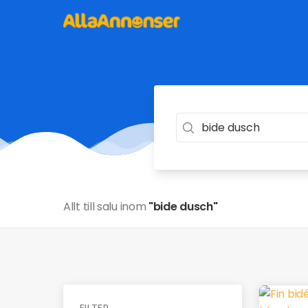
Allt till salu inom
"bide dusch"