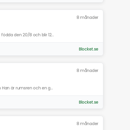
8 månader
födda den 20/8 och blir 12...
Blocket.se
8 månader
m Han är rumsren och en g...
Blocket.se
8 månader