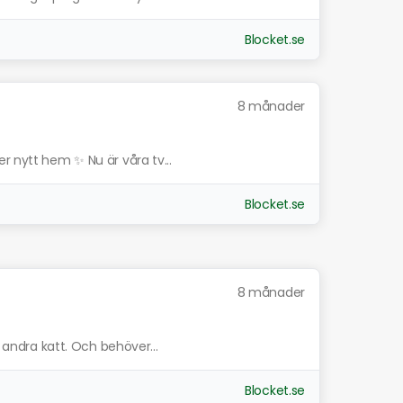
Blocket.se
8 månader
r nytt hem ✨ Nu är våra tv...
Blocket.se
8 månader
n andra katt. Och behöver...
Blocket.se