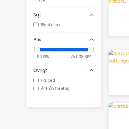
FILTER
Sajt
Blocket.se
Pris
90
SEK
75 008
SEK
Övrigt
Har bild
Är från företag