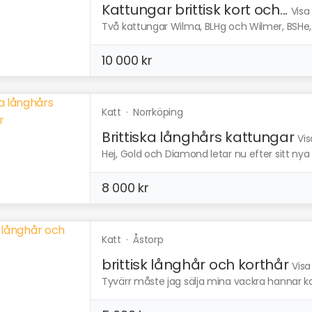
Kattungar brittisk kort och...
Visa
Två kattungar Wilma, BLHg och Wilmer, BSHe,
10 000 kr
Katt
·
Norrköping
Brittiska långhårs kattungar
Vis
Hej, Gold och Diamond letar nu efter sitt nya 
8 000 kr
Katt
·
Åstorp
brittisk långhår och korthår
Visa
Tyvärr måste jag sälja mina vackra hannar kat