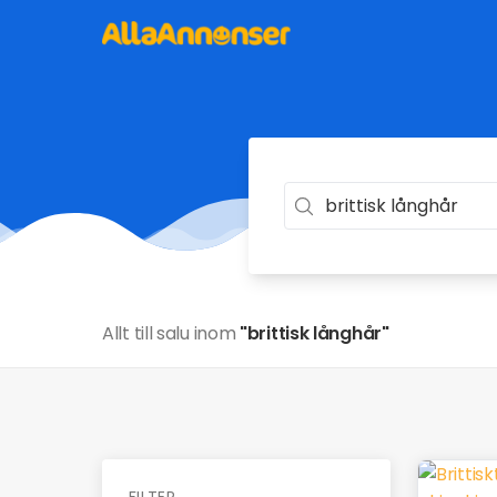
Allt till salu inom
"brittisk långhår"