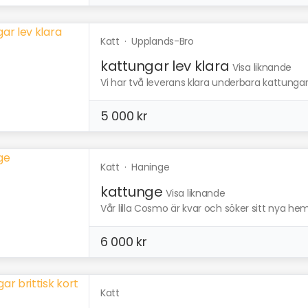
Katt
·
Upplands-Bro
kattungar lev klara
Visa liknande
Vi har två leverans klara underbara kattungar 
5 000 kr
Katt
·
Haninge
kattunge
Visa liknande
Vår lilla Cosmo är kvar och söker sitt nya he
6 000 kr
Katt