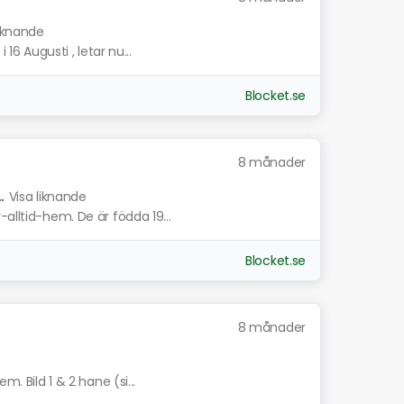
liknande
 16 Augusti , letar nu...
Blocket.se
8 månader
.
Visa liknande
alltid-hem. De är födda 19...
Blocket.se
8 månader
m. Bild 1 & 2 hane (si...