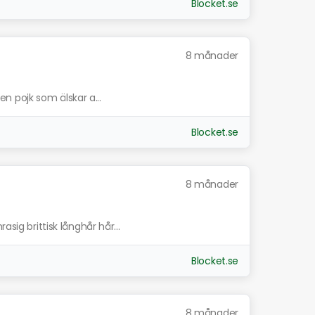
Blocket.se
8 månader
ten pojk som älskar a...
Blocket.se
8 månader
asig brittisk långhår hår...
Blocket.se
8 månader