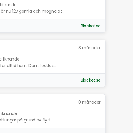
 liknande
 är nu 12v gamla och mogna at...
Blocket.se
8 månader
a liknande
för alltid hem. Dom föddes...
Blocket.se
8 månader
 liknande
tungar på grund av flytt....