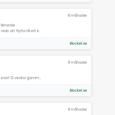
8 månader
 liknande
o att flytta till ett k...
Blocket.se
9 månader
är snart 12 veckor gamm...
Blocket.se
9 månader