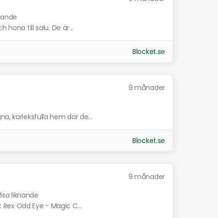
knande
 hona till salu. De är...
Blocket.se
9 månader
a, kärleksfulla hem där de...
Blocket.se
9 månader
isa liknande
rk Rex Odd Eye - Magic C...