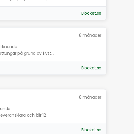
Blocket.se
8 månader
 liknande
tungar på grund av flytt....
Blocket.se
8 månader
knande
everansklara och blir 12...
Blocket.se