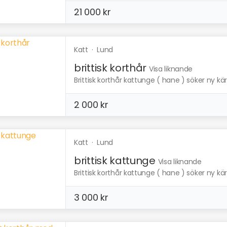
21 000 kr
Katt
·
Lund
brittisk korthår
Visa liknande
Brittisk korthår kattunge ( hane ) söker ny kär
2 000 kr
Katt
·
Lund
brittisk kattunge
Visa liknande
Brittisk korthår kattunge ( hane ) söker ny kär
3 000 kr