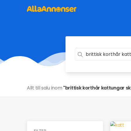
Allt till salu inom
"brittisk korthår kattungar s