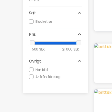
FILTER
Sajt
Blocket.se
Pris
500
SEK
21 000
SEK
Övrigt
Har bild
Är från företag