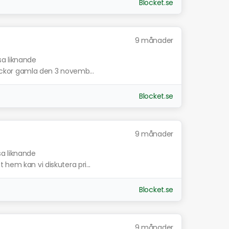
Blocket.se
9 månader
sa liknande
 veckor gamla den 3 novemb...
Blocket.se
9 månader
sa liknande
hem kan vi diskutera pri...
Blocket.se
9 månader