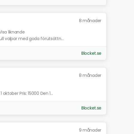
8 månader
Visa liknande
l valpar med goda förutsättn...
Blocket.se
8 månader
ktober Pris: 15000 Den 1...
Blocket.se
9 månader