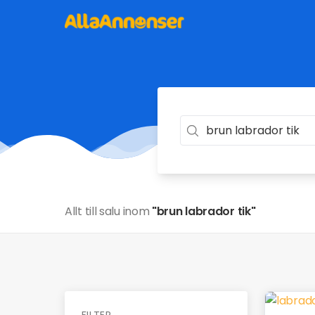
Allt till salu inom
"brun labrador tik"