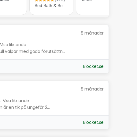
8 månader
Visa liknande
l valpar med goda förutsättn...
Blocket.se
8 månader
.
Visa liknande
n är en tik på ungefär 2...
Blocket.se