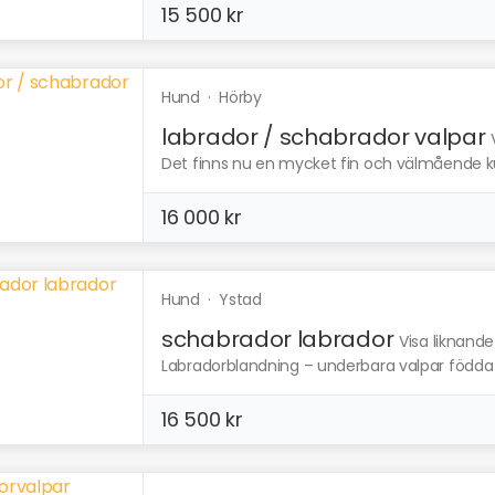
15 500 kr
Hund
·
Hörby
labrador / schabrador valpar
Det finns nu en mycket fin och välmående kul
16 000 kr
Hund
·
Ystad
schabrador labrador
Visa liknande
Labradorblandning – underbara valpar födda 1 
16 500 kr