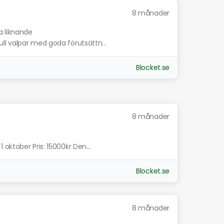
8 månader
a liknande
l valpar med goda förutsättn...
Blocket.se
8 månader
oktober Pris: 15000kr Den...
Blocket.se
8 månader