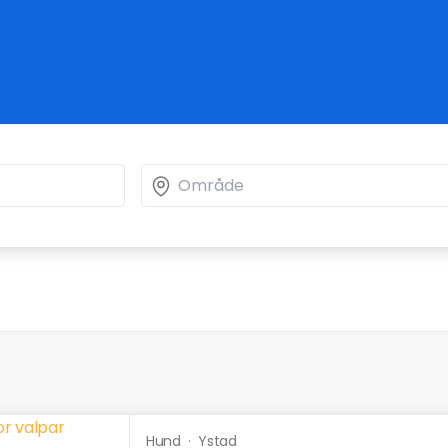
Hund
·
Ystad