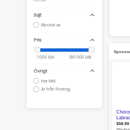
FILTER
Sajt
Blocket.se
Pris
1 000
SEK
180 000
SEK
Övrigt
Har bild
Är från företag