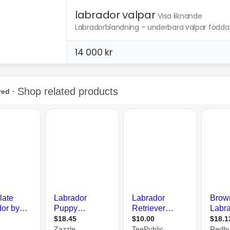
labrador valpar
Visa liknande
Labradorblandning – underbara valpar födda 1
14 000 kr