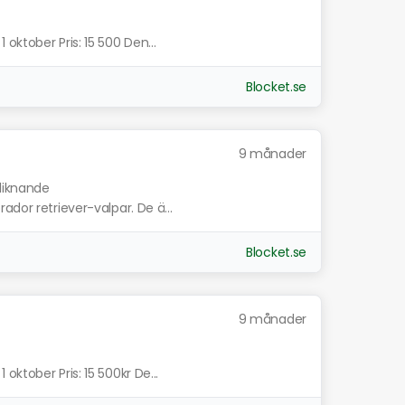
oktober Pris: 15 500 Den...
Blocket.se
9 månader
 liknande
ador retriever-valpar. De ä...
Blocket.se
9 månader
ktober Pris: 15 500kr De...