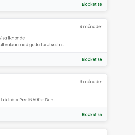
Blocket.se
9 månader
Visa liknande
l valpar med goda förutsättn...
Blocket.se
9 månader
oktober Pris: 16 500kr Den...
Blocket.se