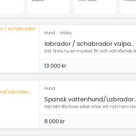
Hund
·
Hörby
labrador / schabrador valpa...
Det finns nu en mycket fin och välmående kul
13 000 kr
Hund
Spansk vattenhund/Labrador..
Hej! Mitt lilla Rosa söker efter ett nytt hem Ho
8 000 kr