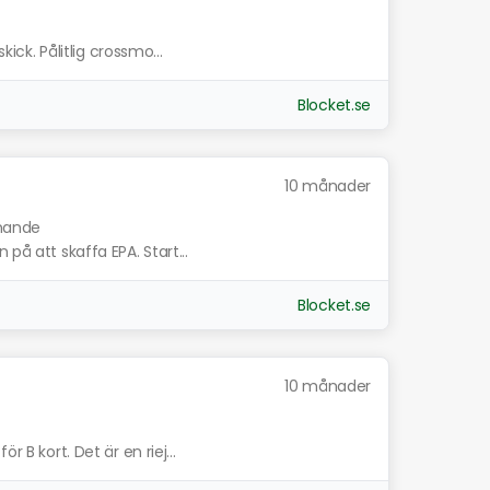
kick. Pålitlig crossmo...
Blocket.se
10 månader
knande
på att skaffa EPA. Start...
Blocket.se
10 månader
r B kort. Det är en riej...