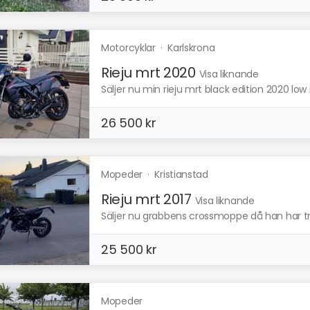
Motorcyklar
·
Karlskrona
Rieju mrt 2020
Visa liknande
Säljer nu min rieju mrt black edition 2020 low r
26 500 kr
Mopeder
·
Kristianstad
Rieju mrt 2017
Visa liknande
Säljer nu grabbens crossmoppe då han har trö
25 500 kr
Mopeder