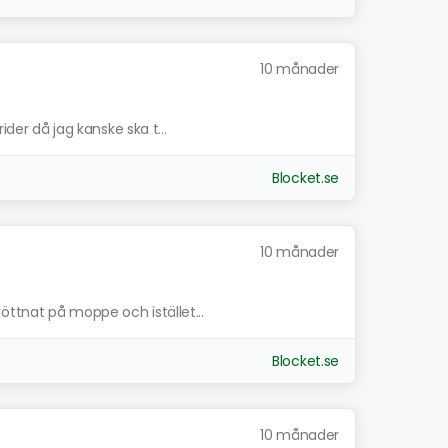
10 månader
ider då jag kanske ska t...
Blocket.se
10 månader
ttnat på moppe och istället...
Blocket.se
10 månader