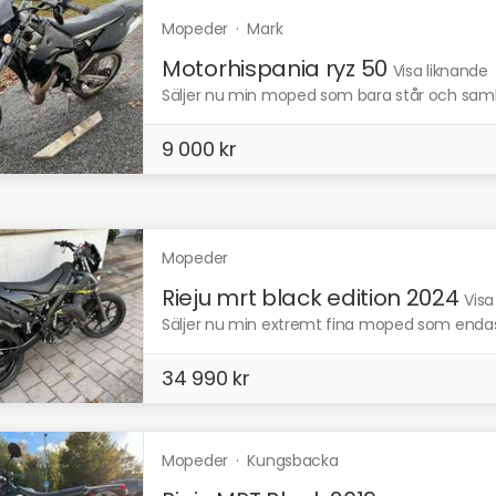
Mopeder
·
Mark
Motorhispania ryz 50
Visa liknande
Säljer nu min moped som bara står och saml
9 000 kr
Mopeder
Rieju mrt black edition 2024
Visa
Säljer nu min extremt fina moped som endast 
34 990 kr
Mopeder
·
Kungsbacka