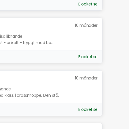
Blocket.se
10 månader
isa liknande
! - enkelt - tryggt med ba...
Blocket.se
10 månader
knande
 klass 1 crossmoppe. Den stå...
Blocket.se