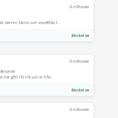
9 månader
ar damm. Motor och växellåda f...
Blocket.se
9 månader
 liknande
har gått 132 mil och är från...
Blocket.se
9 månader