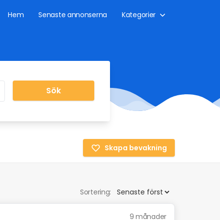
Hem
Senaste annonserna
Kategorier
Sök
Skapa bevakning
Sortering:
9 månader