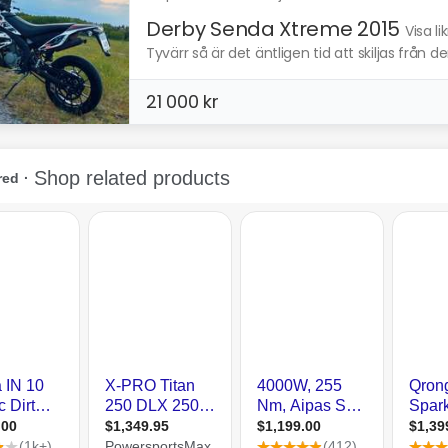
Derby Senda Xtreme 2015
Visa l
Tyvärr så är det äntligen tid att skiljas från 
21 000 kr