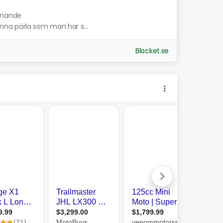
iknande
denna pärla som man har s...
Blocket.se