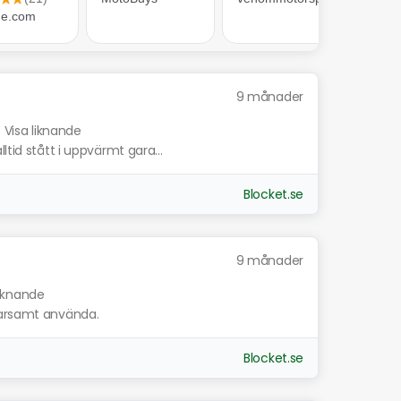
9 månader
.
Visa liknande
ltid stått i uppvärmt gara...
Blocket.se
9 månader
liknande
parsamt använda.
Blocket.se