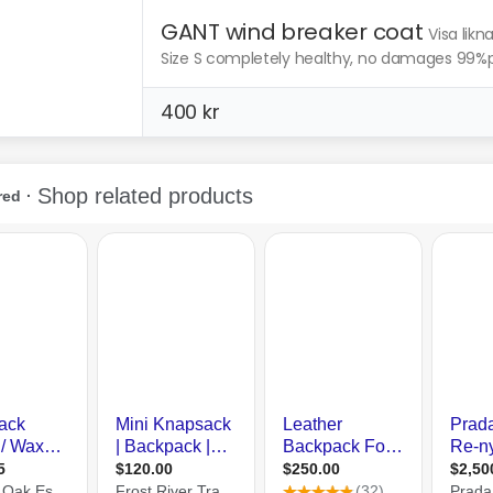
GANT wind breaker coat
Visa lik
Size S completely healthy, no damages 99%
400 kr