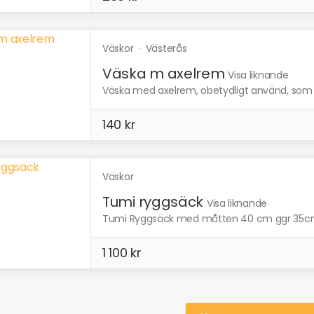
Väskor
·
Västerås
Väska m axelrem
Visa liknande
Väska med axelrem, obetydligt använd, som n
140 kr
Väskor
Tumi ryggsäck
Visa liknande
Tumi Ryggsäck med måtten 40 cm ggr 35cm . 
1 100 kr