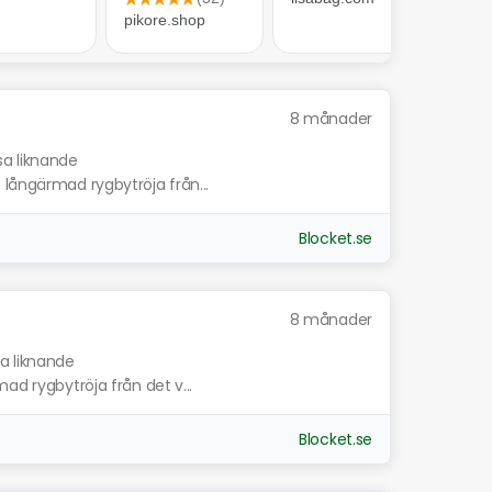
8 månader
sa liknande
 långärmad rygbytröja från...
Blocket.se
8 månader
sa liknande
ad rygbytröja från det v...
Blocket.se