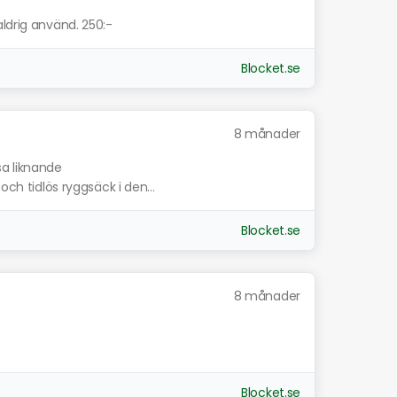
ldrig använd. 250:-
Blocket.se
8 månader
sa liknande
och tidlös ryggsäck i den...
Blocket.se
8 månader
Blocket.se