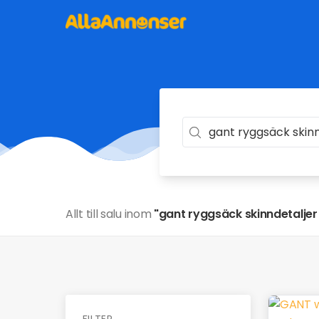
Allt till salu inom
"gant ryggsäck skinndetaljer