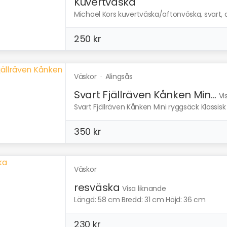
Kuvertväska
Michael Kors kuvertväska/aftonvöska, svart, a
250 kr
Väskor
·
Alingsås
Svart Fjällräven Kånken Min...
Vi
Svart Fjällräven Kånken Mini ryggsäck Klassisk 
350 kr
Väskor
resväska
Visa liknande
Längd: 58 cm Bredd: 31 cm Höjd: 36 cm
230 kr