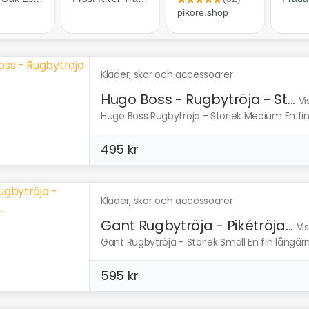
Kläder, skor och accessoarer
Hugo Boss - Rugbytröja - St...
Vi
Hugo Boss Rugbytröja - Storlek Medium En fin
495 kr
Kläder, skor och accessoarer
Gant Rugbytröja - Pikétröja...
Vi
Gant Rugbytröja - Storlek Small En fin långärm
595 kr