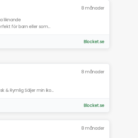
8 månader
sa liknande
rfekt för barn eller som...
Blocket.se
8 månader
k & Rymlig Säljer min iko...
Blocket.se
8 månader