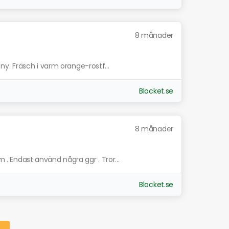
8 månader
y. Fräsch i varm orange-rostf...
Blocket.se
8 månader
Endast använd några ggr . Tror...
Blocket.se