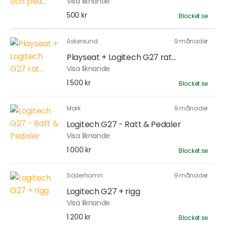
Visa liknande
500 kr
Blocket.se
Askersund
9 månader
Playseat + Logitech G27 rat...
Visa liknande
1 500 kr
Blocket.se
Mark
9 månader
Logitech G27 - Ratt & Pedaler
Visa liknande
1 000 kr
Blocket.se
Söderhamn
9 månader
Logitech G27 + rigg
Visa liknande
1 200 kr
Blocket.se