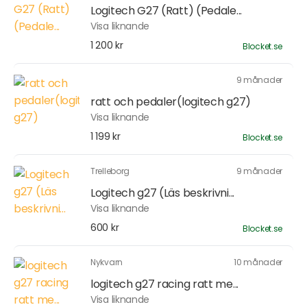
Logitech G27 (Ratt) (Pedale...
Visa liknande
1 200 kr
Blocket.se
9 månader
ratt och pedaler(logitech g27)
Visa liknande
1 199 kr
Blocket.se
Trelleborg
9 månader
Logitech g27 (Läs beskrivni...
Visa liknande
600 kr
Blocket.se
Nykvarn
10 månader
logitech g27 racing ratt me...
Visa liknande