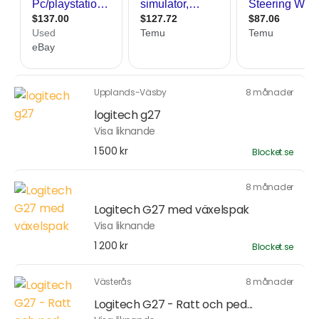
Upplands-Väsby
8 månader
logitech g27
Visa liknande
1 500 kr
Blocket.se
8 månader
Logitech G27 med växelspak
Visa liknande
1 200 kr
Blocket.se
Västerås
8 månader
Logitech G27 - Ratt och ped...