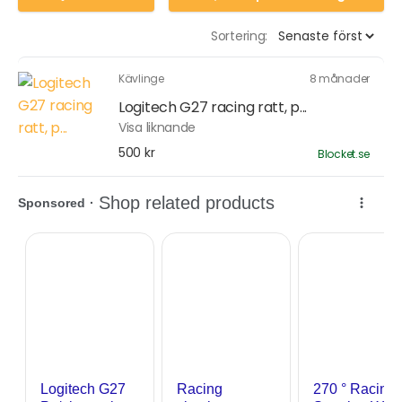
Sortering:
Kävlinge
8 månader
Logitech G27 racing ratt, p...
Visa liknande
500 kr
Blocket.se