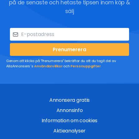
på de senaste och hetaste tipsen inom köp &
sälj
Prenumerera
Genom att klicka på "Prenumerera" bekräftar du att du tagit del av
AllaAnnonsers´s
Användarvillkor
och
Personuppgifter
Annonsera gratis
Annonsinfo
Information om cookies
Aktieanalyser