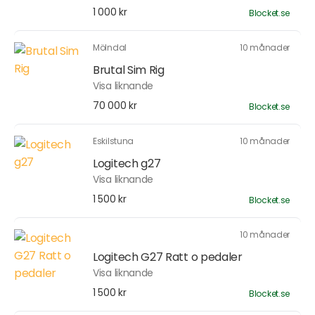
1 000 kr
Blocket.se
Mölndal
10 månader
Brutal Sim Rig
Visa liknande
70 000 kr
Blocket.se
Eskilstuna
10 månader
Logitech g27
Visa liknande
1 500 kr
Blocket.se
10 månader
Logitech G27 Ratt o pedaler
Visa liknande
1 500 kr
Blocket.se