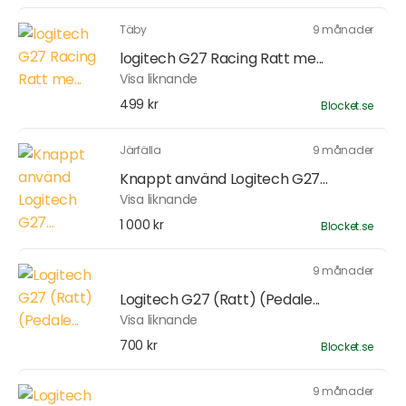
Täby
9 månader
logitech G27 Racing Ratt me...
Visa liknande
499 kr
Blocket.se
Järfälla
9 månader
Knappt använd Logitech G27...
Visa liknande
1 000 kr
Blocket.se
9 månader
Logitech G27 (Ratt) (Pedale...
Visa liknande
700 kr
Blocket.se
9 månader