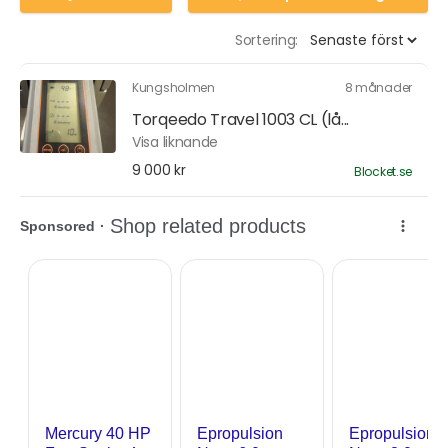
Sortering:
Kungsholmen
8 månader
Torqeedo Travel 1003 CL (lå...
Visa liknande
9 000 kr
Blocket.se