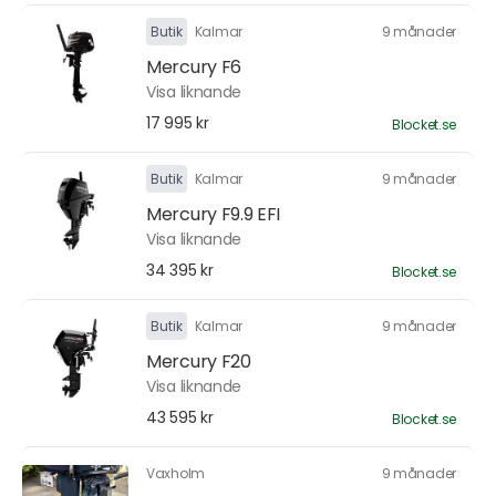
Butik
Kalmar
9 månader
Mercury F6
Visa liknande
17 995 kr
Blocket.se
Butik
Kalmar
9 månader
Mercury F9.9 EFI
Visa liknande
34 395 kr
Blocket.se
Butik
Kalmar
9 månader
Mercury F20
Visa liknande
43 595 kr
Blocket.se
Vaxholm
9 månader