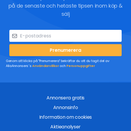
på de senaste och hetaste tipsen inom köp &
sälj
Prenumerera
Genom att klicka på "Prenumerera" bekräftar du att du tagit del av
AllaAnnonsers´s
Användarvillkor
och
Personuppgifter
Annonsera gratis
Annonsinfo
Information om cookies
Aktieanalyser