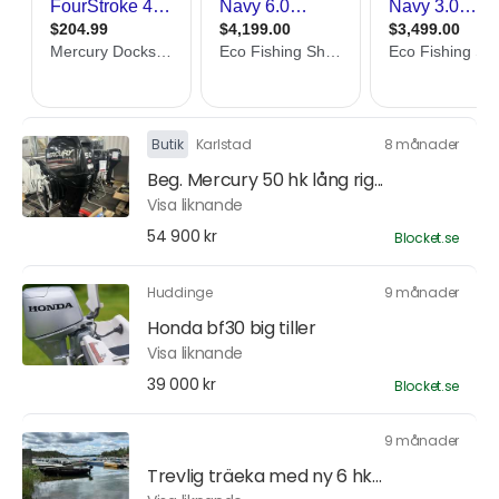
Butik
Karlstad
8 månader
Beg. Mercury 50 hk lång rig...
Visa liknande
54 900 kr
Blocket.se
Huddinge
9 månader
Honda bf30 big tiller
Visa liknande
39 000 kr
Blocket.se
9 månader
Trevlig träeka med ny 6 hk...