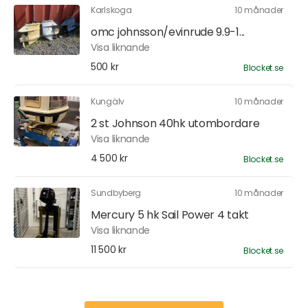
Karlskoga
10 månader
omc johnsson/evinrude 9.9-1...
Visa liknande
500 kr
Blocket.se
Kungälv
10 månader
2 st Johnson 40hk utombordare
Visa liknande
4 500 kr
Blocket.se
Sundbyberg
10 månader
Mercury 5 hk Sail Power 4 takt
Visa liknande
11 500 kr
Blocket.se