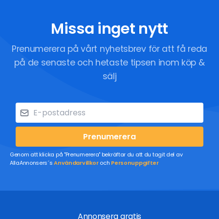
Missa inget nytt
Prenumerera på vårt nyhetsbrev för att få reda
på de senaste och hetaste tipsen inom köp &
sälj
Prenumerera
Genom att klicka på "Prenumerera" bekräftar du att du tagit del av
AllaAnnonsers´s
Användarvillkor
och
Personuppgifter
Annonsera gratis