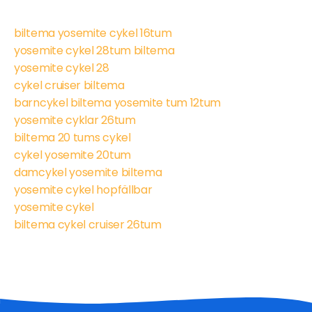
biltema yosemite cykel 16tum
yosemite cykel 28tum biltema
yosemite cykel 28
cykel cruiser biltema
barncykel biltema yosemite tum 12tum
yosemite cyklar 26tum
biltema 20 tums cykel
cykel yosemite 20tum
damcykel yosemite biltema
yosemite cykel hopfällbar
yosemite cykel
biltema cykel cruiser 26tum