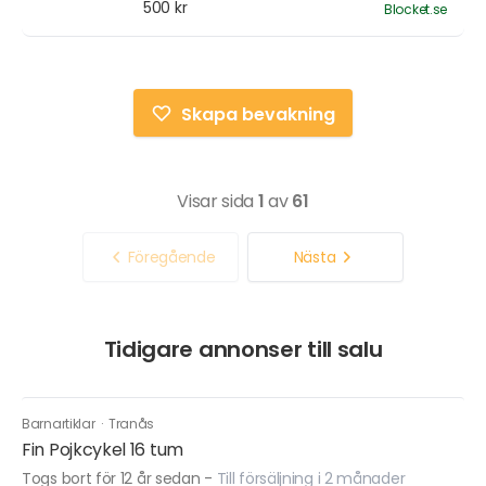
500 kr
Blocket.se
Skapa bevakning
Visar sida
1
av
61
Föregående
Nästa
Tidigare annonser till salu
Barnartiklar
·
Tranås
Fin Pojkcykel 16 tum
Togs bort för 12 år sedan
-
Till försäljning i 2 månader