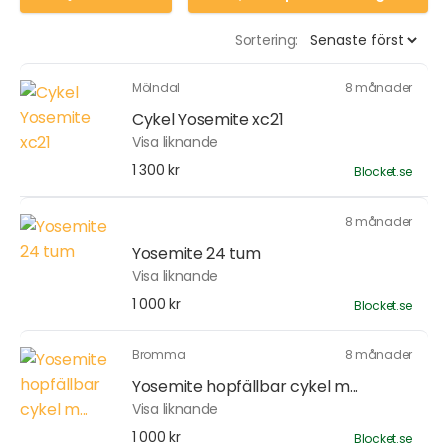
Sortering:
Mölndal
8 månader
Cykel Yosemite xc21
Visa liknande
1 300 kr
Blocket.se
8 månader
Yosemite 24 tum
Visa liknande
1 000 kr
Blocket.se
Bromma
8 månader
Yosemite hopfällbar cykel m...
Visa liknande
1 000 kr
Blocket.se