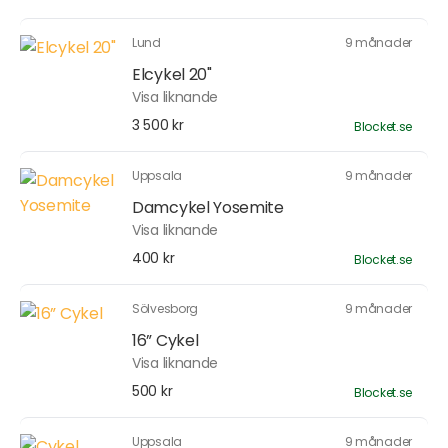
Lund
9 månader
Elcykel 20"
Visa liknande
3 500 kr
Blocket.se
Uppsala
9 månader
Damcykel Yosemite
Visa liknande
400 kr
Blocket.se
Sölvesborg
9 månader
16” Cykel
Visa liknande
500 kr
Blocket.se
Uppsala
9 månader