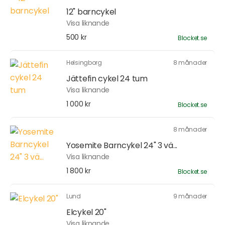
12" barncykel
Visa liknande
500 kr
Blocket.se
Helsingborg
8 månader
Jättefin cykel 24 tum
Visa liknande
1 000 kr
Blocket.se
8 månader
Yosemite Barncykel 24" 3 vä...
Visa liknande
1 800 kr
Blocket.se
Lund
9 månader
Elcykel 20"
Visa liknande