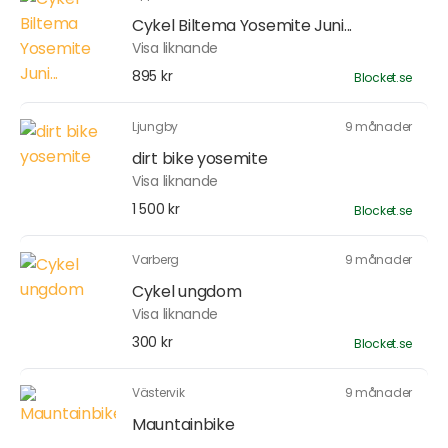
Cykel Biltema Yosemite Juni...
Visa liknande
895 kr
Blocket.se
Ljungby
9 månader
dirt bike yosemite
Visa liknande
1 500 kr
Blocket.se
Varberg
9 månader
Cykel ungdom
Visa liknande
300 kr
Blocket.se
Västervik
9 månader
Mauntainbike