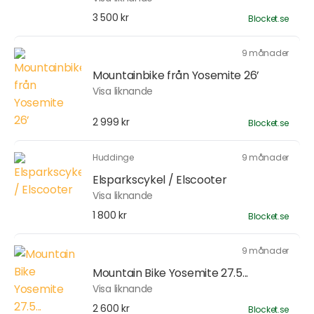
3 500 kr
Blocket.se
9 månader
Mountainbike från Yosemite 26’
Visa liknande
2 999 kr
Blocket.se
Huddinge
9 månader
Elsparkscykel / Elscooter
Visa liknande
1 800 kr
Blocket.se
9 månader
Mountain Bike Yosemite 27.5...
Visa liknande
2 600 kr
Blocket.se