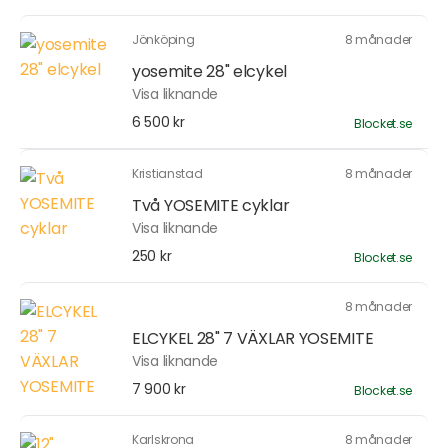
Jönköping
8 månader
yosemite 28" elcykel
Visa liknande
6 500 kr
Blocket.se
Kristianstad
8 månader
Två YOSEMITE cyklar
Visa liknande
250 kr
Blocket.se
8 månader
ELCYKEL 28" 7 VÄXLAR YOSEMITE
Visa liknande
7 900 kr
Blocket.se
Karlskrona
8 månader