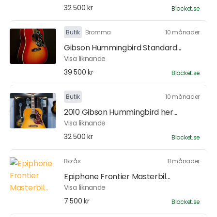
32 500 kr
Blocket.se
Butik
Bromma
10 månader
Gibson Hummingbird Standard...
Visa liknande
39 500 kr
Blocket.se
Butik
10 månader
2010 Gibson Hummingbird her...
Visa liknande
32 500 kr
Blocket.se
Borås
11 månader
Epiphone Frontier Masterbil...
Visa liknande
7 500 kr
Blocket.se