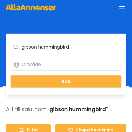
Sök
Allt till salu inom
"gibson hummingbird"
Filter
Skapa bevakning