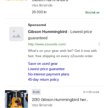
Visa liknande
26 000 kr
Blocket.se
Butik
9 månader
2010 Gibson Hummingbird her...
Visa liknande