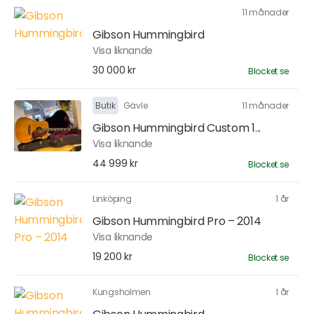
11 månader
Gibson Hummingbird
Visa liknande
30 000 kr
Blocket.se
Butik
Gävle
11 månader
Gibson Hummingbird Custom 1...
Visa liknande
44 999 kr
Blocket.se
Linköping
1 år
Gibson Hummingbird Pro – 2014
Visa liknande
19 200 kr
Blocket.se
Kungsholmen
1 år