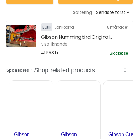
Sortering:
Butik
Jönköping
8 månader
Gibson Hummingbird Original...
Visa liknande
41 558 kr
Blocket.se