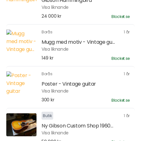
Gibson Hummingbird
Visa liknande
24 000 kr
Blocket.se
Borås
1 år
Mugg med motiv - Vintage gu...
Visa liknande
149 kr
Blocket.se
Borås
1 år
Poster - Vintage guitar
Visa liknande
300 kr
Blocket.se
Butik
1 år
Ny Gibson Custom Shop 1960...
Visa liknande