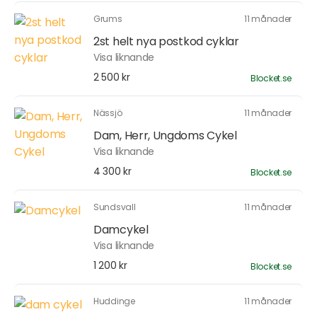
Grums
11 månader
2st helt nya postkod cyklar
Visa liknande
2 500 kr
Blocket.se
Nässjö
11 månader
Dam, Herr, Ungdoms Cykel
Visa liknande
4 300 kr
Blocket.se
Sundsvall
11 månader
Damcykel
Visa liknande
1 200 kr
Blocket.se
Huddinge
11 månader