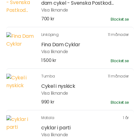
dam cykel - Svenska Postkod...
Visa liknande
700 kr
Blocket.se
Linköping
11 månader
Fina Dam Cyklar
Visa liknande
1 500 kr
Blocket.se
Tumba
11 månader
Cykel i nyskick
Visa liknande
990 kr
Blocket.se
Motala
1 år
cyklar i parti
Visa liknande