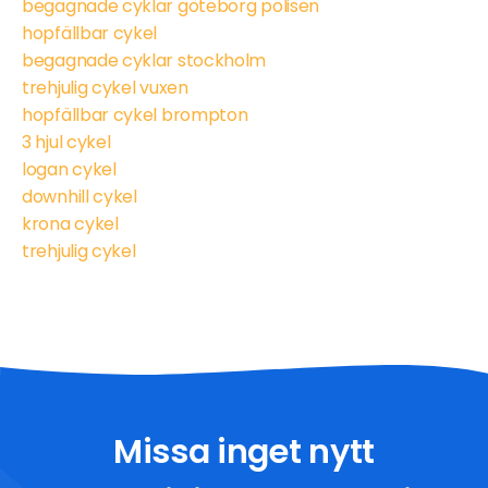
begagnade cyklar göteborg polisen
hopfällbar cykel
begagnade cyklar stockholm
trehjulig cykel vuxen
hopfällbar cykel brompton
3 hjul cykel
logan cykel
downhill cykel
krona cykel
trehjulig cykel
Missa inget nytt