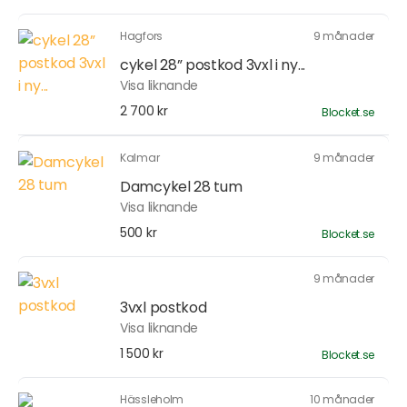
Hagfors
9 månader
cykel 28” postkod 3vxl i ny...
Visa liknande
2 700 kr
Blocket.se
Kalmar
9 månader
Damcykel 28 tum
Visa liknande
500 kr
Blocket.se
9 månader
3vxl postkod
Visa liknande
1 500 kr
Blocket.se
Hässleholm
10 månader