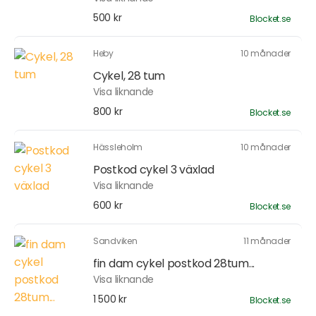
500 kr
Blocket.se
Heby
10 månader
Cykel, 28 tum
Visa liknande
800 kr
Blocket.se
Hässleholm
10 månader
Postkod cykel 3 växlad
Visa liknande
600 kr
Blocket.se
Sandviken
11 månader
fin dam cykel postkod 28tum...
Visa liknande
1 500 kr
Blocket.se