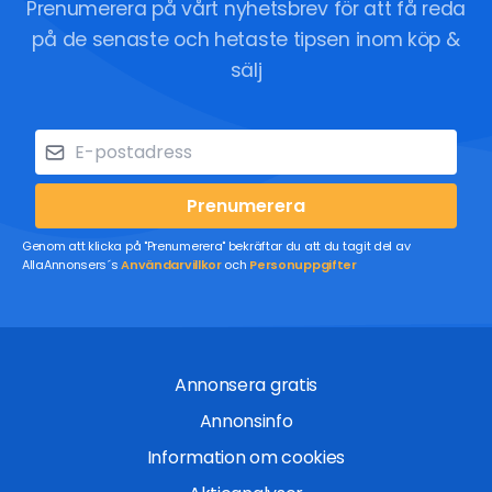
Prenumerera på vårt nyhetsbrev för att få reda
på de senaste och hetaste tipsen inom köp &
sälj
Prenumerera
Genom att klicka på "Prenumerera" bekräftar du att du tagit del av
AllaAnnonsers´s
Användarvillkor
och
Personuppgifter
Annonsera gratis
Annonsinfo
Information om cookies