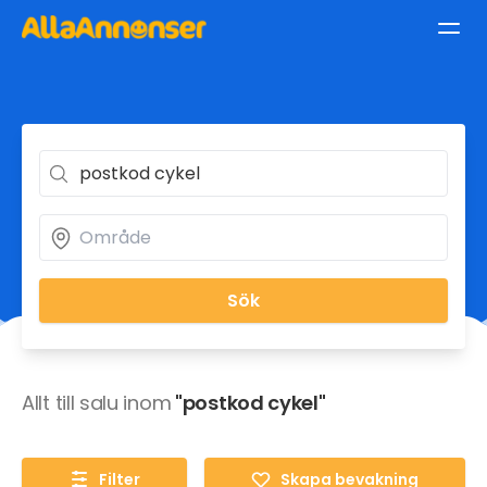
Sök
Allt till salu inom
"postkod cykel"
Filter
Skapa bevakning