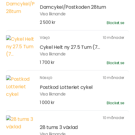
Damcykel/Postkoden 28tum
Visa liknande
2 500 kr
Blocket.se
Växjö
10 månader
Cykel Helt ny 27.5 Tum (7...
Visa liknande
1 700 kr
Blocket.se
Nässjö
10 månader
Postkod Lotteriet cykel
Visa liknande
1 000 kr
Blocket.se
10 månader
28 tums 3 växlad
Visa liknande