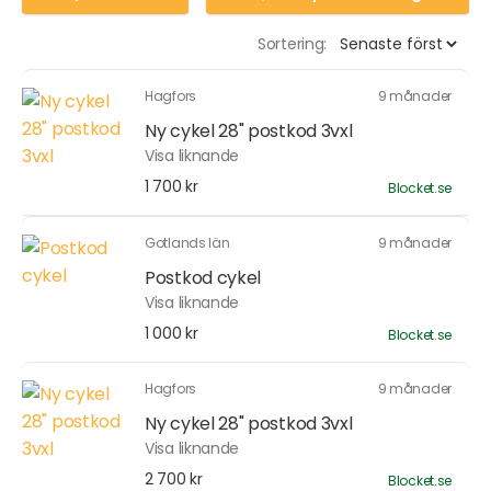
Sortering:
Hagfors
9 månader
Ny cykel 28" postkod 3vxl
Visa liknande
1 700 kr
Blocket.se
Gotlands län
9 månader
Postkod cykel
Visa liknande
1 000 kr
Blocket.se
Hagfors
9 månader
Ny cykel 28" postkod 3vxl
Visa liknande
2 700 kr
Blocket.se