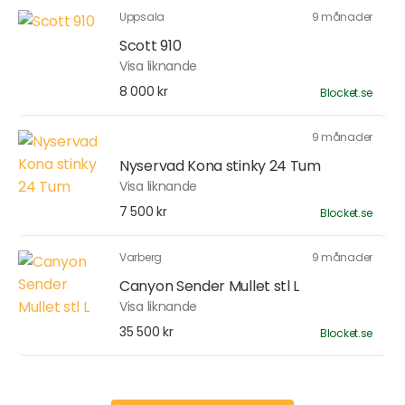
Uppsala
9 månader
Scott 910
Visa liknande
8 000 kr
Blocket.se
9 månader
Nyservad Kona stinky 24 Tum
Visa liknande
7 500 kr
Blocket.se
Varberg
9 månader
Canyon Sender Mullet stl L
Visa liknande
35 500 kr
Blocket.se