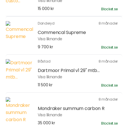
Visa liknande
15 000 kr
Blocket.se
Danderyd
8 månader
Commencal Supreme
Visa liknande
9 700 kr
Blocket.se
Båstad
8 månader
Dartmoor Primal v1 29" mtb...
Visa liknande
11 500 kr
Blocket.se
8 månader
Mondraker summum carbon R
Visa liknande
35 000 kr
Blocket.se