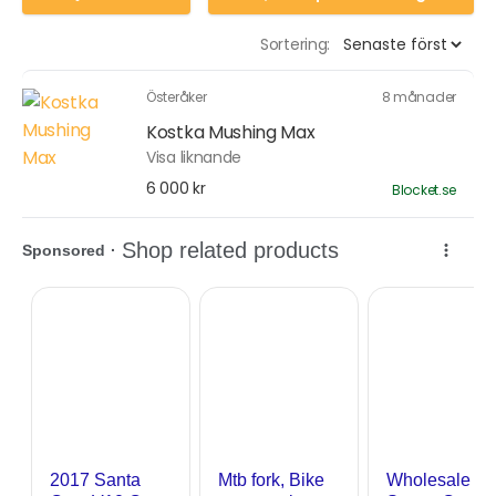
Sortering:
Österåker
8 månader
Kostka Mushing Max
Visa liknande
6 000 kr
Blocket.se