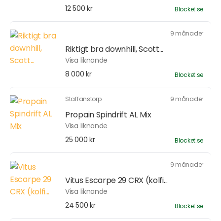
12 500 kr
Blocket.se
9 månader
Riktigt bra downhill, Scott...
Visa liknande
8 000 kr
Blocket.se
Staffanstorp
9 månader
Propain Spindrift AL Mix
Visa liknande
25 000 kr
Blocket.se
9 månader
Vitus Escarpe 29 CRX (kolfi...
Visa liknande
24 500 kr
Blocket.se