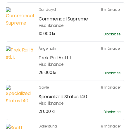
Danderyd
8 månader
Commencal Supreme
Visa liknande
10 000 kr
Blocket.se
Ängelholm
8 månader
Trek Rail 5 stl. L
Visa liknande
26 000 kr
Blocket.se
Gävle
8 månader
Specialized Status 140
Visa liknande
21 000 kr
Blocket.se
Sollentuna
8 månader