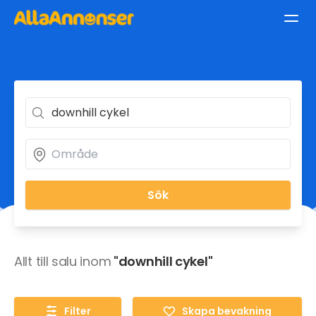
Sök
Allt till salu inom
"downhill cykel"
Filter
Skapa bevakning