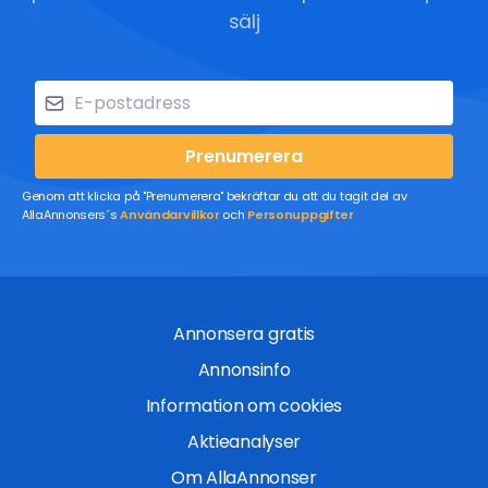
sälj
Prenumerera
Genom att klicka på "Prenumerera" bekräftar du att du tagit del av
AllaAnnonsers´s
Användarvillkor
och
Personuppgifter
Annonsera gratis
Annonsinfo
Information om cookies
Aktieanalyser
Om AllaAnnonser