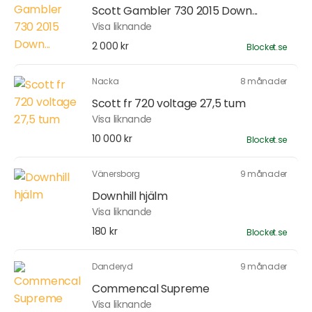
Scott Gambler 730 2015 Down...
Visa liknande
2 000 kr
Blocket.se
Nacka
8 månader
Scott fr 720 voltage 27,5 tum
Visa liknande
10 000 kr
Blocket.se
Vänersborg
9 månader
Downhill hjälm
Visa liknande
180 kr
Blocket.se
Danderyd
9 månader
Commencal Supreme
Visa liknande