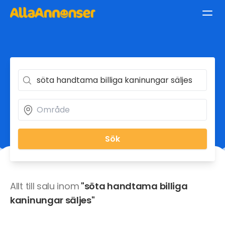
Sök
Allt till salu inom
"söta handtama billiga
kaninungar säljes"