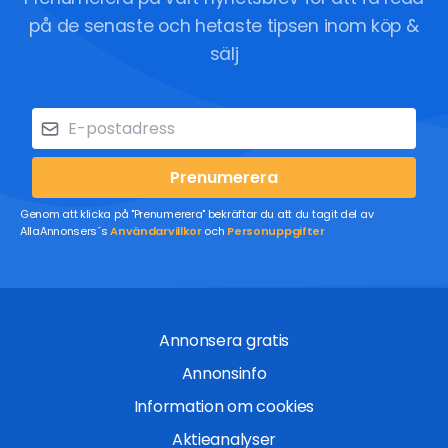
på de senaste och hetaste tipsen inom köp &
sälj
Prenumerera
Genom att klicka på "Prenumerera" bekräftar du att du tagit del av
AllaAnnonsers´s
Användarvillkor
och
Personuppgifter
Annonsera gratis
Annonsinfo
Information om cookies
Aktieanalyser