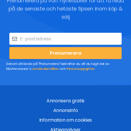
Prenumerera på vårt nyhetsbrev för att få reda
på de senaste och hetaste tipsen inom köp &
sälj
Prenumerera
Genom att klicka på "Prenumerera" bekräftar du att du tagit del av
AllaAnnonsers´s
Användarvillkor
och
Personuppgifter
Annonsera gratis
Annonsinfo
Information om cookies
Aktieanalyser