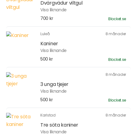
Dvärgvädur viltgul
Visa liknande
700 kr
Blocket.se
Luleå
8 månader
Kaniner
Visa liknande
500 kr
Blocket.se
8 månader
3 unga tjejer
Visa liknande
500 kr
Blocket.se
Karlstad
8 månader
Tre söta kaniner
Visa liknande