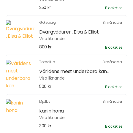
250 kr
Blocket.se
Göteborg
8 månader
Dvärgvädurer , Elsa & Elliot
Visa liknande
800 kr
Blocket.se
Tomelilla
8 månader
Världens mest underbara kan...
Visa liknande
500 kr
Blocket.se
Mjölby
8 månader
kanin hona
Visa liknande
300 kr
Blocket.se