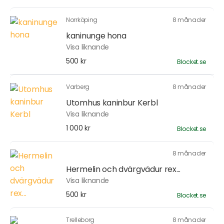
Norrköping
8 månader
kaninunge hona
Visa liknande
500 kr
Blocket.se
Varberg
8 månader
Utomhus kaninbur Kerbl
Visa liknande
1 000 kr
Blocket.se
8 månader
Hermelin och dvärgvädur rex...
Visa liknande
500 kr
Blocket.se
Trelleborg
8 månader