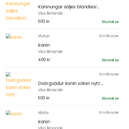
Kaninungar säljes blandisar...
Visa liknande
500 kr
Blocket.se
Mullsjö
8 månader
kanin
Visa liknande
400 kr
Blocket.se
8 månader
Dvärgvädur kanin söker nytt...
Visa liknande
500 kr
Blocket.se
Mjölby
8 månader
kanin
Visa liknande