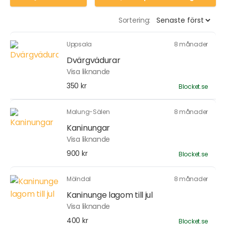
Sortering:
Uppsala
8 månader
Dvärgvädurar
Visa liknande
350 kr
Blocket.se
Malung-Sälen
8 månader
Kaninungar
Visa liknande
900 kr
Blocket.se
Mölndal
8 månader
Kaninunge lagom till jul
Visa liknande
400 kr
Blocket.se