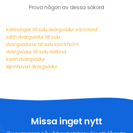
Prova någon av dessa sökord
kaninungar till salu dvärgvädur värmland
satin dvärgvädur till salu
dvärgvädurar till salu stockholm
dvärgvädur till salu halland
kanin dvärgvädur
lejonhuvad dvärgvädur
Missa inget nytt