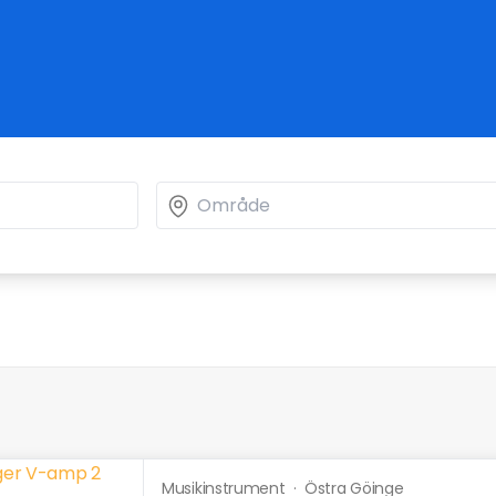
Musikinstrument
·
Östra Göinge