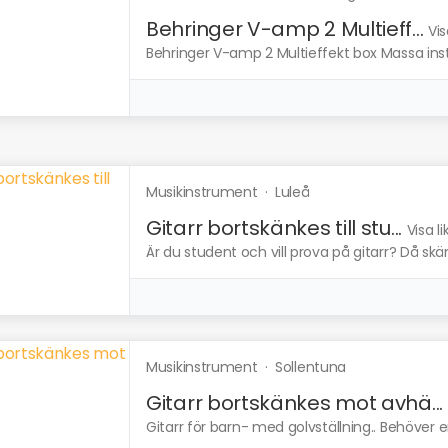
Behringer V-amp 2 Multieff...
Vis
Behringer V-amp 2 Multieffekt box Massa instäl
Musikinstrument
·
Luleå
Gitarr bortskänkes till stu...
Visa l
Är du student och vill prova på gitarr? Då skänk
Musikinstrument
·
Sollentuna
Gitarr bortskänkes mot avhä...
Gitarr för barn- med golvställning.. Behöver 