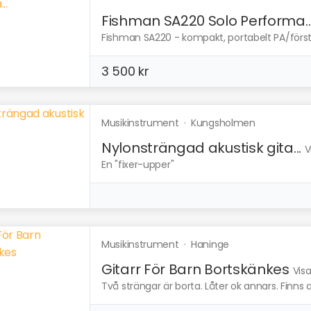
Fishman SA220 Solo Performa..
Fishman SA220 - kompakt, portabelt PA/först
3 500 kr
Musikinstrument
·
Kungsholmen
Nylonsträngad akustisk gita...
V
En "fixer-upper"
Musikinstrument
·
Haninge
Gitarr För Barn Bortskänkes
Vis
Två strängar är borta. Låter ok annars. Finns