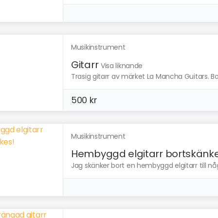
Musikinstrument
Gitarr
Visa liknande
Trasig gitarr av märket La Mancha Guitars. 
500 kr
Musikinstrument
Hembyggd elgitarr bortskänke
Jag skänker bort en hembyggd elgitarr till någ