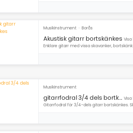
Musikinstrument
·
Borås
Akustisk gitarr bortskänkes
Visa
Enklare gitarr med vissa skavanker, bortskän
Musikinstrument
gitarrfodral 3/4 dels bortk...
Visa
Gitarrfodral för 3/4-dels gitarr bortskänkes. Sk