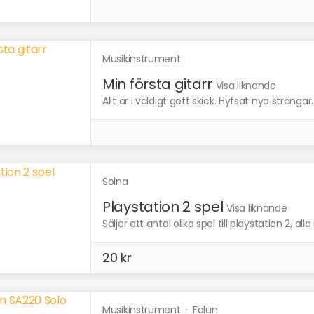
Musikinstrument
Min första gitarr
Visa liknande
Allt är i väldigt gott skick. Hyfsat nya strängar. 
Solna
Playstation 2 spel
Visa liknande
Säljer ett antal olika spel till playstation 2, alla 
20 kr
Musikinstrument
·
Falun