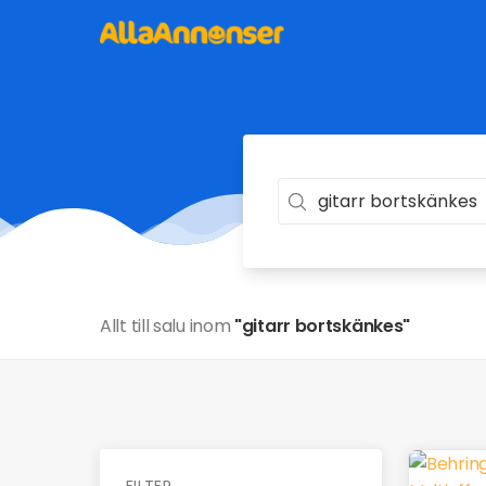
Allt till salu inom
"gitarr bortskänkes"