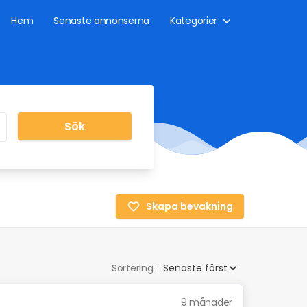
Hem
Senaste annonserna
Kategorier
Sök
Skapa bevakning
Sortering:
9 månader