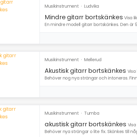
Musikinstrument
·
Ludvika
Mindre gitarr bortskänkes
Visa l
En mindre modell gitarr bortskänkes. Den är 
Musikinstrument
·
Mellerud
Akustisk gitarr bortskänkes
Visa
Behöver nog nya strängar och intoneras. Fin
Musikinstrument
·
Tumba
akustisk gitarr bortskänkes
Visa
Behöver nya strängar o lite fix. Skänkes till n