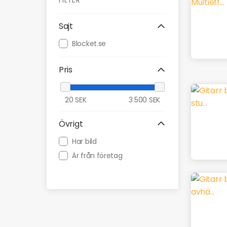
FILTER
Sajt
Blocket.se
Pris
20
SEK
3 500
SEK
Övrigt
Har bild
Är från företag