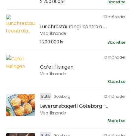
2 200 000 kr
Blocket.se
10 månader
Lunchrestaurang i centrala...
Visa liknande
1 200 000 kr
Blocket.se
10 månader
Cafe i Hisingen
Visa liknande
Blocket.se
Butik
Göteborg
10 månader
Leveransbageri i Göteborg –...
Visa liknande
Blocket.se
Butik
Göteborg
10 månader