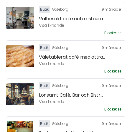
Butik
Göteborg
9 månader
Välbesökt café och restaura...
Visa liknande
Blocket.se
Butik
Göteborg
9 månader
Väletablerat café med attra...
Visa liknande
Blocket.se
Butik
Göteborg
9 månader
Lönsamt Café, Bar och Bistr...
Visa liknande
Blocket.se
Butik
Göteborg
9 månader