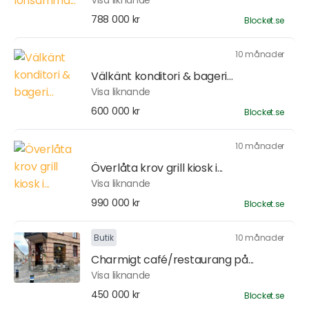
Visa liknande
788 000 kr
Blocket.se
10 månader
Välkänt konditori & bageri...
Visa liknande
600 000 kr
Blocket.se
10 månader
Överlåta krov grill kiosk i...
Visa liknande
990 000 kr
Blocket.se
Butik
10 månader
Charmigt café/restaurang på...
Visa liknande
450 000 kr
Blocket.se