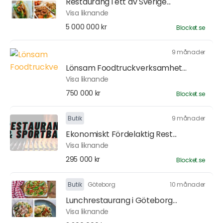
Restaurang i ett av Sverige...
Visa liknande
5 000 000 kr
Blocket.se
9 månader
Lönsam Foodtruckverksamhet...
Visa liknande
750 000 kr
Blocket.se
Butik
9 månader
Ekonomiskt Fördelaktig Rest...
Visa liknande
295 000 kr
Blocket.se
Butik
Göteborg
10 månader
Lunchrestaurang i Göteborg...
Visa liknande