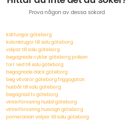
Prova någon av dessa sökord
kattungar göteborg
kolonistugor till salu göteborg
valpar till salu göteborg
begagnade cyklar göteborg polisen
torr ved till salu göteborg
begagnade däck göteborg
beg vitvaror göteborg friggagatan
husbåt till salu göteborg
begagnad tv göteborg
vinterförvaring husbil göteborg
vinterförvaring husvagn göteborg
pomeranian valpar till salu göteborg