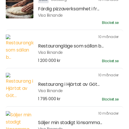
Färdig pizzaverksamhet i fr...
Visa liknande
Blocket.se
10 månader
Restaurangläge som sällan b...
Visa liknande
1 200 000 kr
Blocket.se
10 månader
Restaurang i Hjärtat av Göt...
Visa liknande
1 795 000 kr
Blocket.se
10 månader
Säljer min stadigt lönsamma...