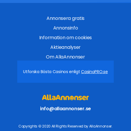
Annonsera gratis
Annonsinfo
Information om cookies
Aktieanalyser
Om AllaAnnonser
Utforska Bästa Casinos enligt
CasinoPRO.se
info@allaannonser.se
Copyrights © 2020 All Rights Reserved by AllaAnnonser.