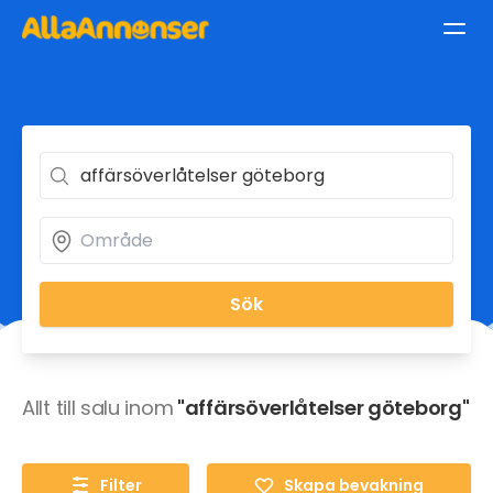
Sök
Allt till salu inom
"affärsöverlåtelser göteborg"
Filter
Skapa bevakning