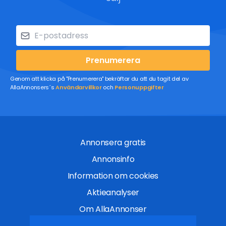
Prenumerera
Genom att klicka på "Prenumerera" bekräftar du att du tagit del av
AllaAnnonsers´s
Användarvillkor
och
Personuppgifter
Annonsera gratis
Annonsinfo
Information om cookies
Aktieanalyser
Om AllaAnnonser