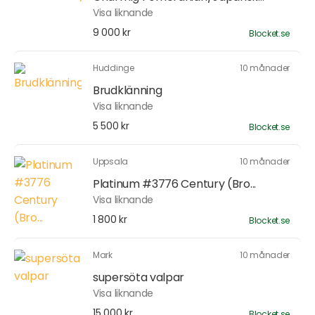
Visa liknande
9 000 kr
Blocket.se
Huddinge
10 månader
Brudklänning
Visa liknande
5 500 kr
Blocket.se
Uppsala
10 månader
Platinum #3776 Century (Bro...
Visa liknande
1 800 kr
Blocket.se
Mark
10 månader
supersöta valpar
Visa liknande
15 000 kr
Blocket.se