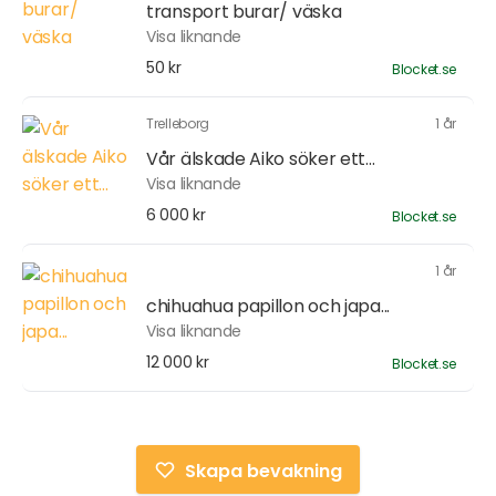
transport burar/ väska
Visa liknande
50 kr
Blocket.se
Trelleborg
1 år
Vår älskade Aiko söker ett...
Visa liknande
6 000 kr
Blocket.se
1 år
chihuahua papillon och japa...
Visa liknande
12 000 kr
Blocket.se
Skapa bevakning