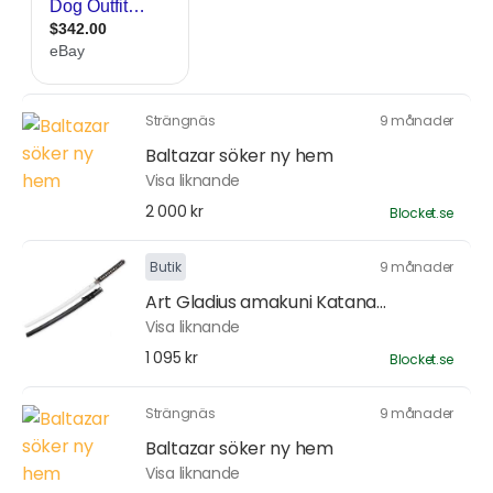
Strängnäs
9 månader
Baltazar söker ny hem
Visa liknande
2 000 kr
Blocket.se
Butik
9 månader
Art Gladius amakuni Katana...
Visa liknande
1 095 kr
Blocket.se
Strängnäs
9 månader
Baltazar söker ny hem
Visa liknande