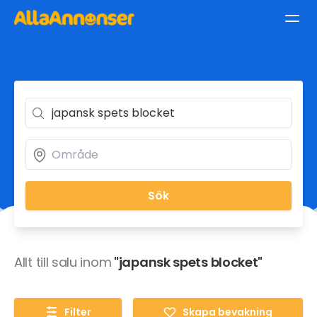
Sök
Allt till salu inom
"japansk spets blocket"
Filter
Skapa bevakning