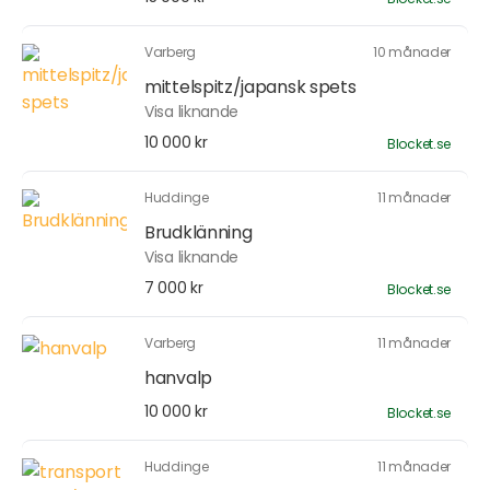
Varberg
10 månader
mittelspitz/japansk spets
Visa liknande
10 000 kr
Blocket.se
Huddinge
11 månader
Brudklänning
Visa liknande
7 000 kr
Blocket.se
Varberg
11 månader
hanvalp
10 000 kr
Blocket.se
Huddinge
11 månader