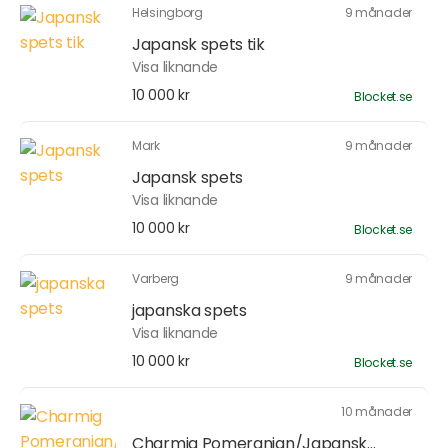
Helsingborg
9 månader
Japansk spets tik
Visa liknande
10 000 kr
Blocket.se
Mark
9 månader
Japansk spets
Visa liknande
10 000 kr
Blocket.se
Varberg
9 månader
japanska spets
Visa liknande
10 000 kr
Blocket.se
10 månader
Charmig Pomeranian/Japansk...