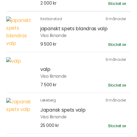
2 000 kr
Blocket.se
Kristianstad
9 månader
japanskt spets blandras valp
Visa liknande
9 500 kr
Blocket.se
9 månader
valp
Visa liknande
7 500 kr
Blocket.se
Lekeberg
9 månader
Japansk spets valp
Visa liknande
25 000 kr
Blocket.se