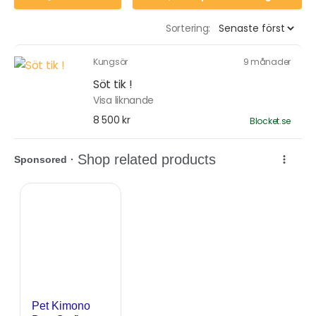
Sortering:
Kungsör
9 månader
Söt tik !
Visa liknande
8 500 kr
Blocket.se