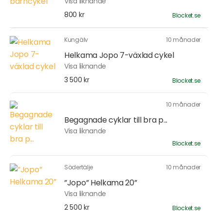
Visa liknande
800 kr
Blocket.se
Kungälv
10 månader
Helkama Jopo 7-växlad cykel
Visa liknande
3 500 kr
Blocket.se
10 månader
Begagnade cyklar till bra p...
Visa liknande
Blocket.se
Södertälje
10 månader
”Jopo” Helkama 20”
Visa liknande
2 500 kr
Blocket.se