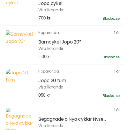
Jopo cykel
Visa liknande
700 kr
Blocket.se
Haparanda
1 år
Barncykel Jopo 20”
Visa liknande
1 100 kr
Blocket.se
Haparanda
1 år
Jopo 20 tum
Visa liknande
850 kr
Blocket.se
1 år
Begagnade o Nya cyklar Nyse...
Visa liknande