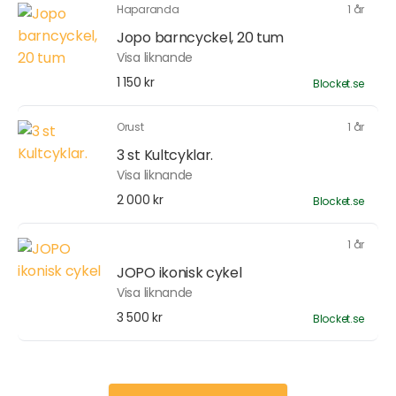
Haparanda
1 år
Jopo barncyckel, 20 tum
Visa liknande
1 150 kr
Blocket.se
Orust
1 år
3 st Kultcyklar.
Visa liknande
2 000 kr
Blocket.se
1 år
JOPO ikonisk cykel
Visa liknande
3 500 kr
Blocket.se