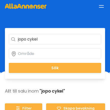
Sök
Allt till salu inom
"jopo cykel"
Filter
Skapa bevakning