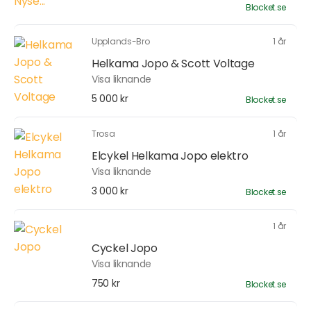
Blocket.se
Upplands-Bro
1 år
Helkama Jopo & Scott Voltage
Visa liknande
5 000 kr
Blocket.se
Trosa
1 år
Elcykel Helkama Jopo elektro
Visa liknande
3 000 kr
Blocket.se
1 år
Cyckel Jopo
Visa liknande
750 kr
Blocket.se