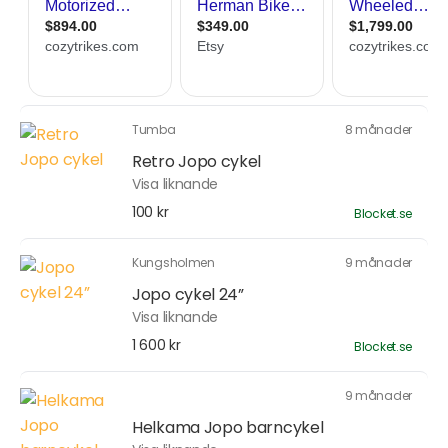
Tumba
8 månader
Retro Jopo cykel
Visa liknande
100 kr
Blocket.se
Kungsholmen
9 månader
Jopo cykel 24”
Visa liknande
1 600 kr
Blocket.se
9 månader
Helkama Jopo barncykel