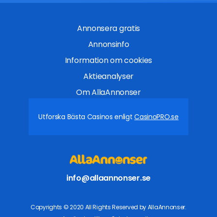
Annonsera gratis
Annonsinfo
Information om cookies
Aktieanalyser
Om AllaAnnonser
Utforska Bästa Casinos enligt
CasinoPRO.se
info@allaannonser.se
Copyrights © 2020 All Rights Reserved by AllaAnnonser.