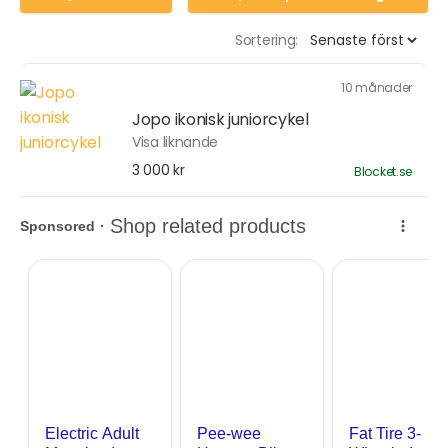
Sortering:
10 månader
Jopo ikonisk juniorcykel
Visa liknande
3 000 kr
Blocket.se