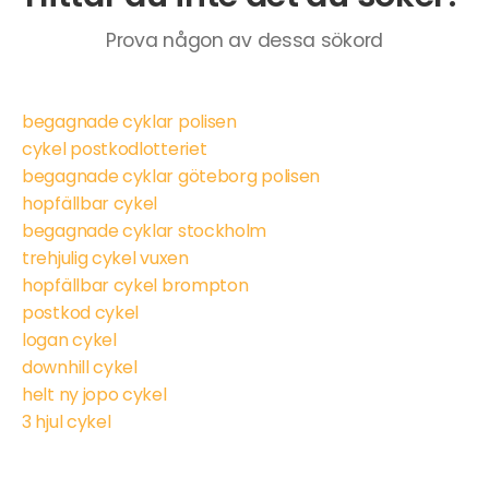
Prova någon av dessa sökord
begagnade cyklar polisen
cykel postkodlotteriet
begagnade cyklar göteborg polisen
hopfällbar cykel
begagnade cyklar stockholm
trehjulig cykel vuxen
hopfällbar cykel brompton
postkod cykel
logan cykel
downhill cykel
helt ny jopo cykel
3 hjul cykel