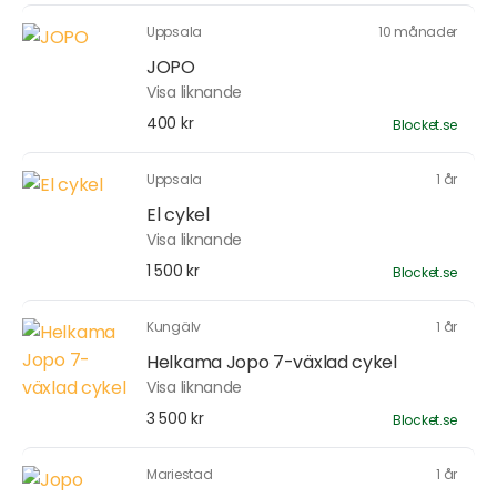
Uppsala
10 månader
JOPO
Visa liknande
400 kr
Blocket.se
Uppsala
1 år
El cykel
Visa liknande
1 500 kr
Blocket.se
Kungälv
1 år
Helkama Jopo 7-växlad cykel
Visa liknande
3 500 kr
Blocket.se
Mariestad
1 år