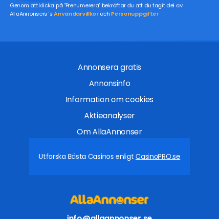
Genom att klicka på "Prenumerera" bekräftar du att du tagit del av
AllaAnnonsers´s
Användarvillkor
och
Personuppgifter
Annonsera gratis
Annonsinfo
Information om cookies
Aktieanalyser
Om AllaAnnonser
Utforska Bästa Casinos enligt
CasinoPRO.se
info@allaannonser.se