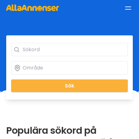
Sök
Populära sökord på